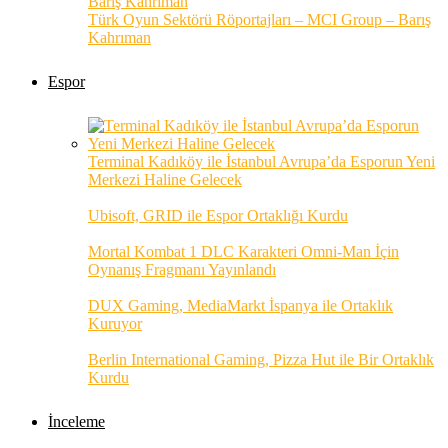
Türk Oyun Sektörü Röportajları – MCI Group – Barış
Kahrıman
Espor
Terminal Kadıköy ile İstanbul Avrupa’da Esporun Yeni
Merkezi Haline Gelecek
Ubisoft, GRID ile Espor Ortaklığı Kurdu
Mortal Kombat 1 DLC Karakteri Omni-Man İçin
Oynanış Fragmanı Yayınlandı
DUX Gaming, MediaMarkt İspanya ile Ortaklık
Kuruyor
Berlin International Gaming, Pizza Hut ile Bir Ortaklık
Kurdu
İnceleme