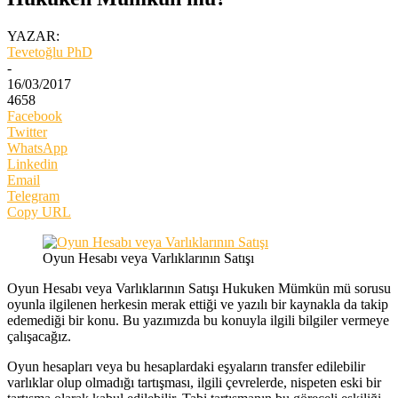
YAZAR:
Tevetoğlu PhD
-
16/03/2017
4658
Facebook
Twitter
WhatsApp
Linkedin
Email
Telegram
Copy URL
Oyun Hesabı veya Varlıklarının Satışı
Oyun Hesabı veya Varlıklarının Satışı Hukuken Mümkün mü sorusu
oyunla ilgilenen herkesin merak ettiği ve yazılı bir kaynakla da takip
edemediği bir konu. Bu yazımızda bu konuyla ilgili bilgiler vermeye
çalışacağız.
Oyun hesapları veya bu hesaplardaki eşyaların transfer edilebilir
varlıklar olup olmadığı tartışması, ilgili çevrelerde, nispeten eski bir