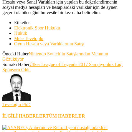
Hesabı veya Sanal Varlıkları için yapılan bu değerlendirmenin
sosyal medya hesapları ve hesaplardaki varlıklar için de aynen
geçerli olabileceğini bu vesile bir kez daha belirtelim.
Etiketler
Elektronik Spor Hukuku
Hukuk
Mete Tevetoplu
Oyun Hesabı veya Varlıklarının Satışı
Önceki Haber
Nintendo Switch’in Satışlarından Memnun
Gözüküyor
Sonraki Haber
Ülker League of Legends 2017 Şampiyonluk Ligi
Sponsoru Oldu
Tevetoğlu PhD
İLGİLİ HABERLER
TÜM HABERLER