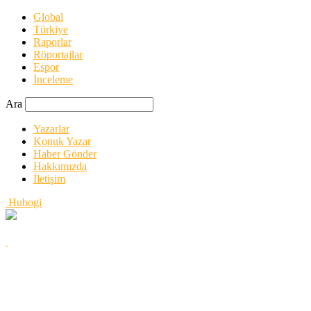
Global
Türkiye
Raporlar
Röportajlar
Espor
İnceleme
Ara
Yazarlar
Konuk Yazar
Haber Gönder
Hakkımızda
İletişim
Hubogi