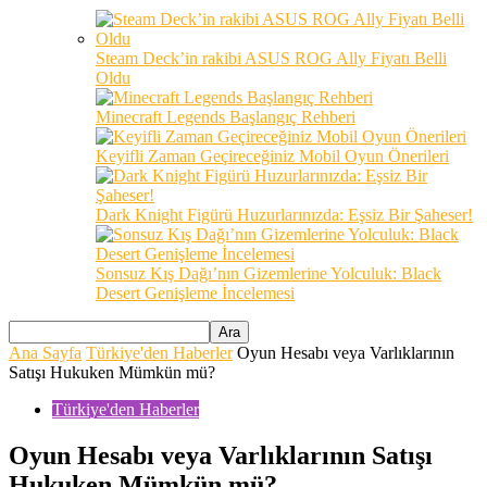
Steam Deck’in rakibi ASUS ROG Ally Fiyatı Belli
Oldu
Minecraft Legends Başlangıç Rehberi
Keyifli Zaman Geçireceğiniz Mobil Oyun Önerileri
Dark Knight Figürü Huzurlarınızda: Eşsiz Bir Şaheser!
Sonsuz Kış Dağı’nın Gizemlerine Yolculuk: Black
Desert Genişleme İncelemesi
Ana Sayfa
Türkiye'den Haberler
Oyun Hesabı veya Varlıklarının
Satışı Hukuken Mümkün mü?
Türkiye'den Haberler
Oyun Hesabı veya Varlıklarının Satışı
Hukuken Mümkün mü?