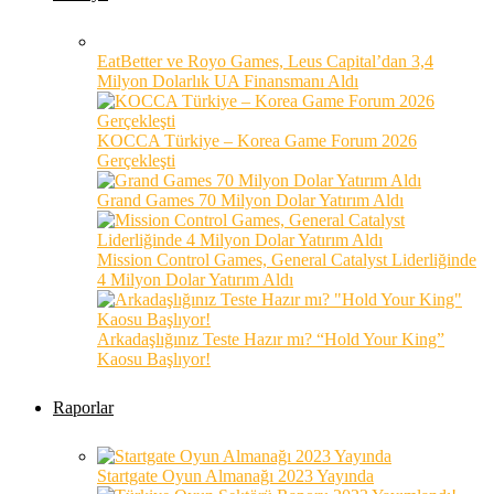
EatBetter ve Royo Games, Leus Capital’dan 3,4
Milyon Dolarlık UA Finansmanı Aldı
KOCCA Türkiye – Korea Game Forum 2026
Gerçekleşti
Grand Games 70 Milyon Dolar Yatırım Aldı
Mission Control Games, General Catalyst Liderliğinde
4 Milyon Dolar Yatırım Aldı
Arkadaşlığınız Teste Hazır mı? “Hold Your King”
Kaosu Başlıyor!
Raporlar
Startgate Oyun Almanağı 2023 Yayında