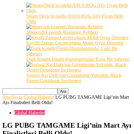
Steam Deck’in rakibi ASUS ROG Ally Fiyatı Belli
Oldu
Minecraft Legends Başlangıç Rehberi
Keyifli Zaman Geçireceğiniz Mobil Oyun Önerileri
Dark Knight Figürü Huzurlarınızda: Eşsiz Bir Şaheser!
Sonsuz Kış Dağı’nın Gizemlerine Yolculuk: Black
Desert Genişleme İncelemesi
Ana Sayfa
Global Haberler
LG PUBG TAMGAME Ligi’nin Mart
Ayı Finalistleri Belli Oldu!
Global Haberler
LG PUBG TAMGAME Ligi’nin Mart Ayı
Finalistleri Belli Oldu!