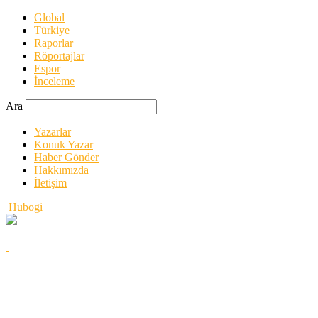
Global
Türkiye
Raporlar
Röportajlar
Espor
İnceleme
Ara
Yazarlar
Konuk Yazar
Haber Gönder
Hakkımızda
İletişim
Hubogi