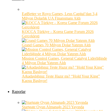
EatBetter ve Royo Games, Leus Capital’dan 3,4
Milyon Dolarlık UA Finansmanı Aldı
KOCCA Türkiye – Korea Game Forum 2026
Gerçekleşti
Grand Games 70 Milyon Dolar Yatırım Aldı
Mission Control Games, General Catalyst Liderliğinde
4 Milyon Dolar Yatırım Aldı
Arkadaşlığınız Teste Hazır mı? “Hold Your King”
Kaosu Başlıyor!
Raporlar
Startgate Oyun Almanağı 2023 Yayında