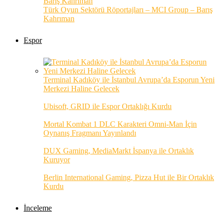
Türk Oyun Sektörü Röportajları – MCI Group – Barış
Kahrıman
Espor
Terminal Kadıköy ile İstanbul Avrupa’da Esporun Yeni
Merkezi Haline Gelecek
Ubisoft, GRID ile Espor Ortaklığı Kurdu
Mortal Kombat 1 DLC Karakteri Omni-Man İçin
Oynanış Fragmanı Yayınlandı
DUX Gaming, MediaMarkt İspanya ile Ortaklık
Kuruyor
Berlin International Gaming, Pizza Hut ile Bir Ortaklık
Kurdu
İnceleme