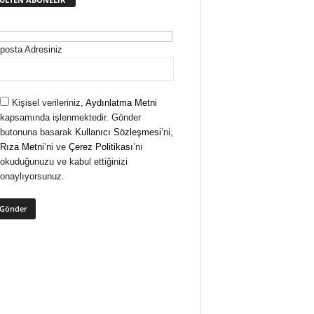
posta Adresiniz
Kişisel verileriniz,
Aydınlatma Metni
kapsamında işlenmektedir. Gönder
butonuna basarak
Kullanıcı Sözleşmesi
’ni,
Rıza Metni
’ni ve
Çerez Politikası
’nı
okuduğunuzu ve kabul ettiğinizi
onaylıyorsunuz.