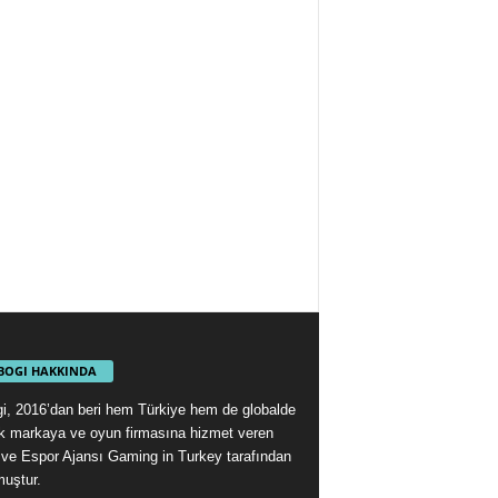
BOGI HAKKINDA
i, 2016’dan beri hem Türkiye hem de globalde
ok markaya ve oyun firmasına hizmet veren
ve Espor Ajansı Gaming in Turkey tarafından
muştur.