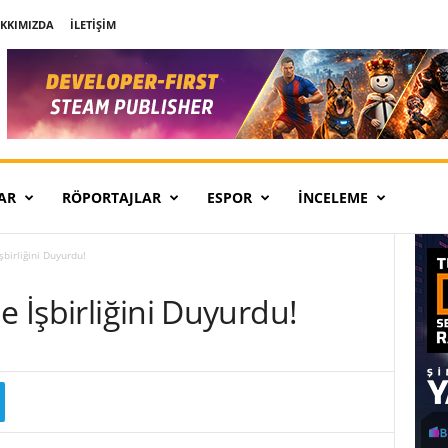
KKIMIZDA
İLETIŞIM
AR
RÖPORTAJLAR
ESPOR
İNCELEME
şbirliğini Duyurdu!
e İşbirliğini Duyurdu!