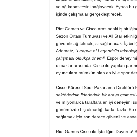
ve ağ kapasitesini sağlayacak. Ayrıca bu g
içinde çalışmalar gerçekleştirecek.
Riot Games ve Cisco arasındaki iş birliğin
Sezon Ortası Turnuvası ve All Star etkinliğ
güvenilir ağ teknolojisi sağlanacak. İş bir
Adametz,
“League of Legends’in teknolojiy
çalışması oldukça önemli.
Espor deneyimini
olmazlar arasında. Cisco ile yapılan partn
oyunculara mümkün olan en iyi e spor den
Cisco Küresel Spor Pazarlama Direktörü 
sektörlerinin liderlerinin bir araya gelmesi 
ve milyonlarca taraftara en iyi deneyimi su
günümüzde hiç olmadığı kadar fazla. Bu se
sağlamak için son derece güvenli ve esnek
Riot Games Cisco ile İşbirliğini Duyurdu! 