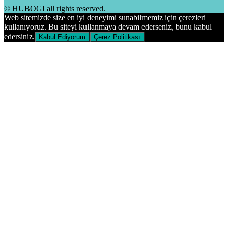
© HUBOGI all rights reserved.
Web sitemizde size en iyi deneyimi sunabilmemiz için çerezleri
kullanıyoruz. Bu siteyi kullanmaya devam ederseniz, bunu kabul
edersiniz.
Kabul Ediyorum
Çerez Politikası