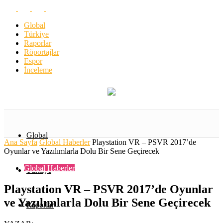
Global
Türkiye
Raporlar
Röportajlar
Espor
İnceleme
Global
Ana Sayfa
Global Haberler
Playstation VR – PSVR 2017’de
Oyunlar ve Yazılımlarla Dolu Bir Sene Geçirecek
Global Haberler
Türkiye
Playstation VR – PSVR 2017’de Oyunlar
ve Yazılımlarla Dolu Bir Sene Geçirecek
Raporlar