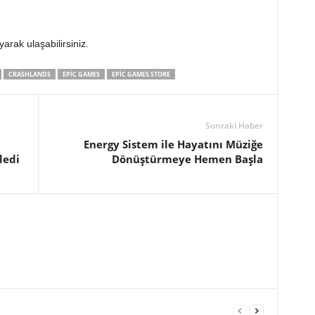
yarak ulaşabilirsiniz.
CRASHLANDS
EPIC GAMES
EPIC GAMES STORE
Sonraki Haber
Energy Sistem ile Hayatını Müziğe
ledi
Dönüştürmeye Hemen Başla