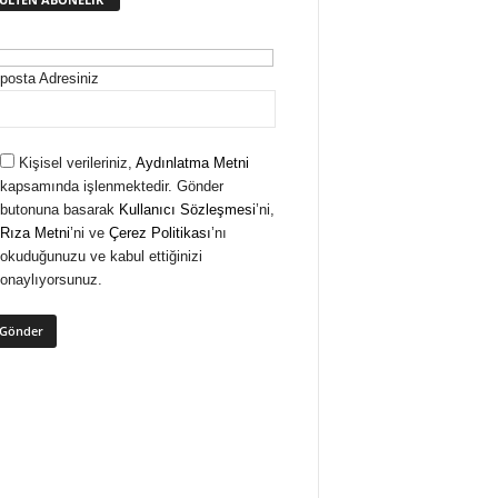
posta Adresiniz
Kişisel verileriniz,
Aydınlatma Metni
kapsamında işlenmektedir. Gönder
butonuna basarak
Kullanıcı Sözleşmesi
’ni,
Rıza Metni
’ni ve
Çerez Politikası
’nı
okuduğunuzu ve kabul ettiğinizi
onaylıyorsunuz.