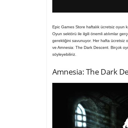
Epic Games Store haftalık ücretsiz oyun 
Oyun sektörü ile ilgili önemli atılımlar ge
gerektiğini savunuyor. Her hafta ücretsiz 
ve Amnesia: The Dark Descent. Birçok oy
söyleyebiliriz.
Amnesia: The Dark D