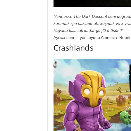
“Amnesia: The Dark Descent seni doğrudan t
korumak için saklanmak, koşmak ve kıvra
Hayatta kalacak kadar güçlü müsün?”
Ayrıca serinin yeni oyunu Amnesia: Rebirt
Crashlands