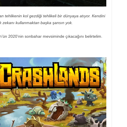
ehlikenin kol gezdiği tehlikeli bir dünyaya atıyor. Kendini
k zekanı kullanmaktan başka şansın yok.
h’ün 2020’nin sonbahar mevsiminde çıkacağını belirtelim.