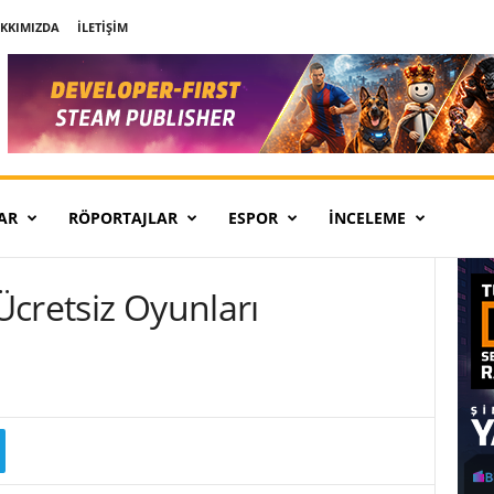
KKIMIZDA
İLETIŞIM
AR
RÖPORTAJLAR
ESPOR
İNCELEME
cretsiz Oyunları