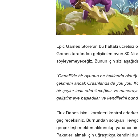
Epic Games Store’un bu haftaki ücretsiz o
Games tarafından geliştirilen oyun 30 Nisan 
söyleyemeyeceğiz. Bunun için sizi aşağıd
“Genellikle bir oyunun ne hakkında olduğu
çekmem ancak Crashlands’de yok yok. Komik
bir şeyler inşa edebileceğiniz ve maceraya
geliştirmeye başladılar ve kendilerini bund
Flux Dabes isimli karakteri kontrol ederke
geçireceksiniz. Burnundan soluyan Hewgodo
gerçekleştirmekten alıkonulup yabancı bir
Paketleri almak için uğraştıkça kendini dü