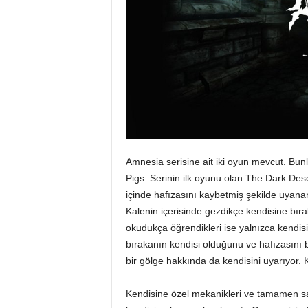
Amnesia serisine ait iki oyun mevcut. Bu
Pigs. Serinin ilk oyunu olan The Dark Desce
içinde hafızasını kaybetmiş şekilde uyana
Kalenin içerisinde gezdikçe kendisine bırak
okudukça öğrendikleri ise yalnızca kendisin
bırakanın kendisi olduğunu ve hafızasını bi
bir gölge hakkında da kendisini uyarıyor. 
Kendisine özel mekanikleri ve tamamen s