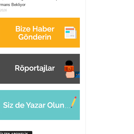
rmans Bekliyor
/2026
BÜLTEN ABONELİK