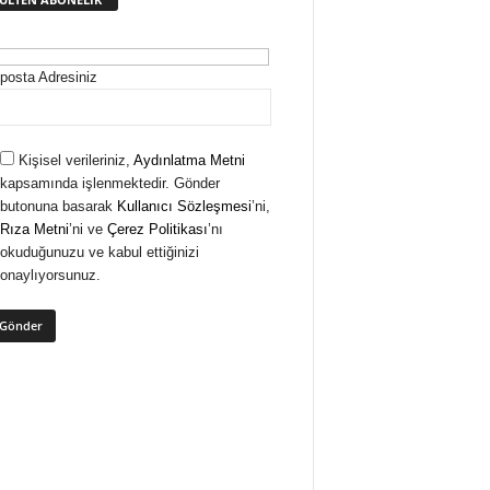
posta Adresiniz
Kişisel verileriniz,
Aydınlatma Metni
kapsamında işlenmektedir. Gönder
butonuna basarak
Kullanıcı Sözleşmesi
’ni,
Rıza Metni
’ni ve
Çerez Politikası
’nı
okuduğunuzu ve kabul ettiğinizi
onaylıyorsunuz.