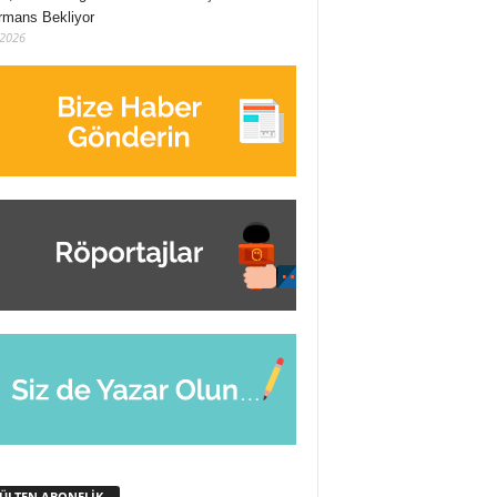
rmans Bekliyor
/2026
BÜLTEN ABONELİK