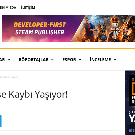
KKIMIZDA
İLETIŞIM
AR
RÖPORTAJLAR
ESPOR
İNCELEME
Kaybı Yaşıyor!
se Kaybı Yaşıyor!