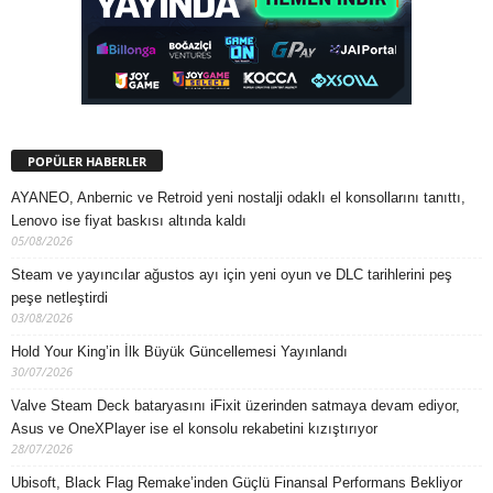
POPÜLER HABERLER
AYANEO, Anbernic ve Retroid yeni nostalji odaklı el konsollarını tanıttı,
Lenovo ise fiyat baskısı altında kaldı
05/08/2026
Steam ve yayıncılar ağustos ayı için yeni oyun ve DLC tarihlerini peş
peşe netleştirdi
03/08/2026
Hold Your King’in İlk Büyük Güncellemesi Yayınlandı
30/07/2026
Valve Steam Deck bataryasını iFixit üzerinden satmaya devam ediyor,
Asus ve OneXPlayer ise el konsolu rekabetini kızıştırıyor
28/07/2026
Ubisoft, Black Flag Remake’inden Güçlü Finansal Performans Bekliyor