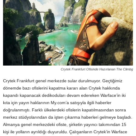
Crytek Frankfurt Ofisinde Hazırlanan The Climbg
Crytek Frankfurt genel merkezde sular durulmuyor. Geçtiğimiz
dönemde bazı ofislerini kapatma kararı alan Crytek hakkında
kapandı kapanacak dedikoduları devam edereken Warface’in iki
kıta için yayın haklarının My.com’a satışıyla ilgili haberler
doğrulanmıştı. Farklı ülkelerdeki ofislerin kapatılmasından sonra
merkez stüdyolarından da işten çıkarma haberleri gelmeye başladı.
Almanya genel merkezdeki ofiste, şirketin yayıncı takımından 15
kişi ile yolların ayrıldığı duyuruldu. Çalışanların Crytek’in Warface