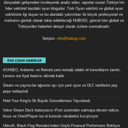
dünyadaki gelişmeleri inceleyerek analiz eden, raporlar sunan Türkiye’nin
lider sektörel bazdaki oyun blogudur. Türk Oyun sektörü ve global oyun
sektörüne ilgi duyan ve bu alandaki yatırımları ile birçok profesyonel ve
markanın günlük olarak takip edebileceği HUBOGI, güncel tüm global ve
Türkiye'den haberleri detaylı olarak sizlere sunmaktadır.
İletişim:
info@hubogi.com
ÖNE ÇIKAN HABERLER
AYANEO, Anbernic ve Retroid yeni nostalji odaklı el konsollarını tanıttı,
Lenovo ise fiyat baskısı altında kaldı
Steam ve yayıncılar ağustos ayı için yeni oyun ve DLC tarihlerini peş
peşe netleştirdi
Hold Your King’in İlk Büyük Güncellemesi Yayınlandı
Valve Steam Deck bataryasını iFixit üzerinden satmaya devam ediyor,
Asus ve OneXPlayer ise el konsolu rekabetini kızıştırıyor
Ubisoft, Black Flag Remake’inden Güçlü Finansal Performans Bekliyor