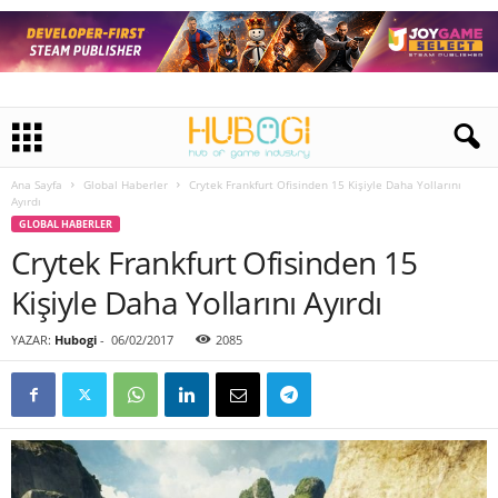
Ana Sayfa
Global Haberler
Crytek Frankfurt Ofisinden 15 Kişiyle Daha Yollarını
Ayırdı
GLOBAL HABERLER
Crytek Frankfurt Ofisinden 15
Kişiyle Daha Yollarını Ayırdı
YAZAR:
Hubogi
-
06/02/2017
2085