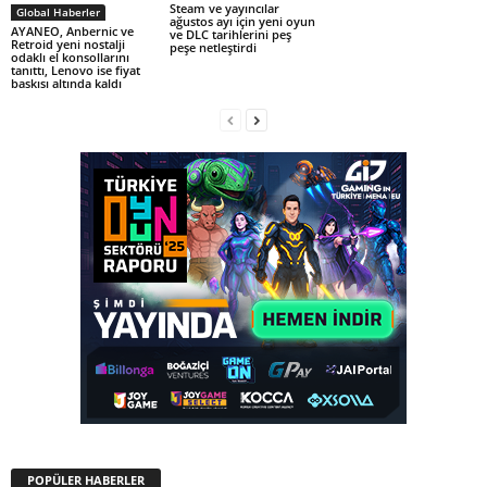
Steam ve yayıncılar
Global Haberler
ağustos ayı için yeni oyun
AYANEO, Anbernic ve
ve DLC tarihlerini peş
Retroid yeni nostalji
peşe netleştirdi
odaklı el konsollarını
tanıttı, Lenovo ise fiyat
baskısı altında kaldı
POPÜLER HABERLER