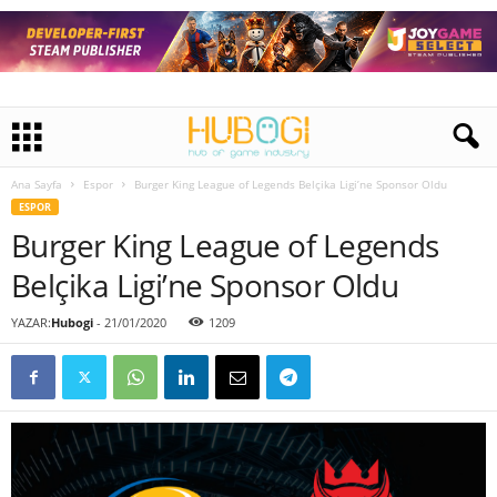
Ana Sayfa
Espor
Burger King League of Legends Belçika Ligi’ne Sponsor Oldu
ESPOR
Burger King League of Legends
Belçika Ligi’ne Sponsor Oldu
YAZAR:
Hubogi
-
21/01/2020
1209