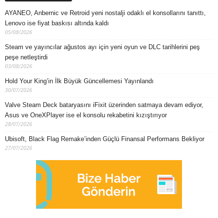
AYANEO, Anbernic ve Retroid yeni nostalji odaklı el konsollarını tanıttı,
Lenovo ise fiyat baskısı altında kaldı
05/08/2026
Steam ve yayıncılar ağustos ayı için yeni oyun ve DLC tarihlerini peş
peşe netleştirdi
03/08/2026
Hold Your King’in İlk Büyük Güncellemesi Yayınlandı
30/07/2026
Valve Steam Deck bataryasını iFixit üzerinden satmaya devam ediyor,
Asus ve OneXPlayer ise el konsolu rekabetini kızıştırıyor
28/07/2026
Ubisoft, Black Flag Remake’inden Güçlü Finansal Performans Bekliyor
27/07/2026