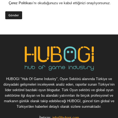
Çerez Politikası
’nı okuduğunuzu ve kabul ettiğinizi onaylıyorsunuz.
HUBOGI "Hub Of Game Industry", Oyun Sektörü alanında Türkiye ve
dünyadaki gelişmeleri inceleyerek analiz eden, raporlar sunan Türkiye’nin
lider sektörel bazdaki oyun blogudur. Türk Oyun sektörü ve global oyun
sektörüne ilgi duyan ve bu alandaki yatırımları ile birçok profesyonel ve
markanın günlük olarak takip edebileceği HUBOGI, güncel tüm global ve
Türkiye'den haberleri detaylı olarak sizlere sunmaktadır.
İletişim:
info@hubogi.com