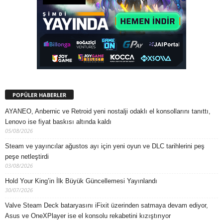
POPÜLER HABERLER
AYANEO, Anbernic ve Retroid yeni nostalji odaklı el konsollarını tanıttı,
Lenovo ise fiyat baskısı altında kaldı
05/08/2026
Steam ve yayıncılar ağustos ayı için yeni oyun ve DLC tarihlerini peş
peşe netleştirdi
03/08/2026
Hold Your King’in İlk Büyük Güncellemesi Yayınlandı
30/07/2026
Valve Steam Deck bataryasını iFixit üzerinden satmaya devam ediyor,
Asus ve OneXPlayer ise el konsolu rekabetini kızıştırıyor