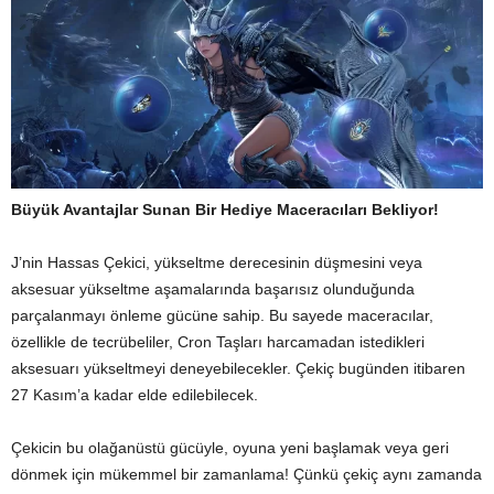
Büyük Avantajlar Sunan Bir Hediye Maceracıları Bekliyor!
J’nin Hassas Çekici, yükseltme derecesinin düşmesini veya
aksesuar yükseltme aşamalarında başarısız olunduğunda
parçalanmayı önleme gücüne sahip. Bu sayede maceracılar,
özellikle de tecrübeliler, Cron Taşları harcamadan istedikleri
aksesuarı yükseltmeyi deneyebilecekler. Çekiç bugünden itibaren
27 Kasım’a kadar elde edilebilecek.
Çekicin bu olağanüstü gücüyle, oyuna yeni başlamak veya geri
dönmek için mükemmel bir zamanlama! Çünkü çekiç aynı zamanda