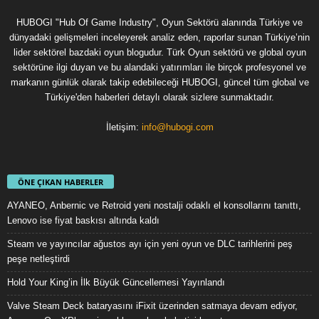
HUBOGI "Hub Of Game Industry", Oyun Sektörü alanında Türkiye ve
dünyadaki gelişmeleri inceleyerek analiz eden, raporlar sunan Türkiye’nin
lider sektörel bazdaki oyun blogudur. Türk Oyun sektörü ve global oyun
sektörüne ilgi duyan ve bu alandaki yatırımları ile birçok profesyonel ve
markanın günlük olarak takip edebileceği HUBOGI, güncel tüm global ve
Türkiye'den haberleri detaylı olarak sizlere sunmaktadır.
İletişim:
info@hubogi.com
ÖNE ÇIKAN HABERLER
AYANEO, Anbernic ve Retroid yeni nostalji odaklı el konsollarını tanıttı,
Lenovo ise fiyat baskısı altında kaldı
Steam ve yayıncılar ağustos ayı için yeni oyun ve DLC tarihlerini peş
peşe netleştirdi
Hold Your King’in İlk Büyük Güncellemesi Yayınlandı
Valve Steam Deck bataryasını iFixit üzerinden satmaya devam ediyor,