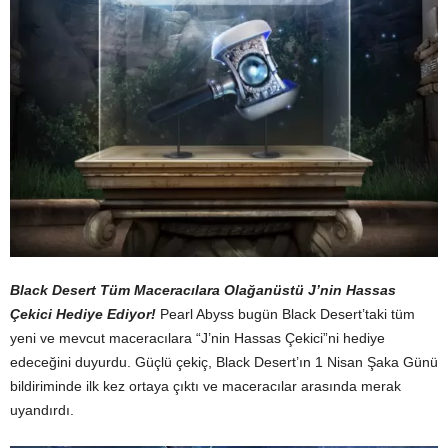
Black Desert Tüm Maceracılara Olağanüstü J’nin Hassas
Çekici Hediye Ediyor!
Pearl Abyss bugün Black Desert’taki tüm
yeni ve mevcut maceracılara “J’nin Hassas Çekici”ni hediye
edeceğini duyurdu. Güçlü çekiç, Black Desert’ın 1 Nisan Şaka Günü
bildiriminde ilk kez ortaya çıktı ve maceracılar arasında merak
uyandırdı.