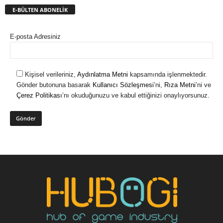
E-BÜLTEN ABONELİK
E-posta Adresiniz
Kişisel verileriniz,
Aydınlatma Metni
kapsamında işlenmektedir.
Gönder butonuna basarak
Kullanıcı Sözleşmesi
’ni,
Rıza Metni
’ni ve
Çerez Politikası
’nı okuduğunuzu ve kabul ettiğinizi onaylıyorsunuz.