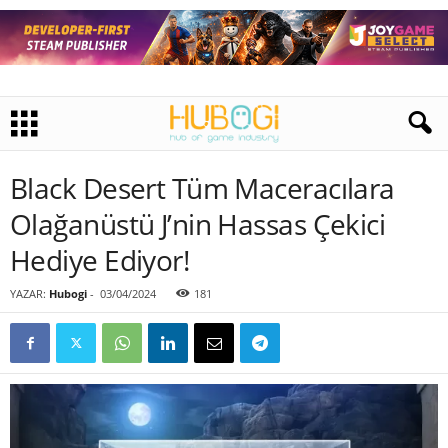
Black Desert Tüm Maceracılara
Olağanüstü J’nin Hassas Çekici
Hediye Ediyor!
YAZAR:
Hubogi
-
03/04/2024
181