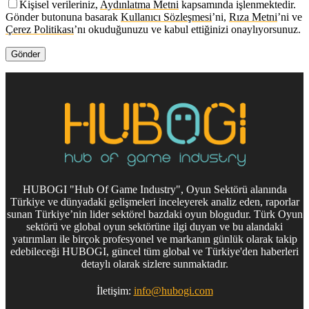
Kişisel verileriniz,
Aydınlatma Metni
kapsamında işlenmektedir.
Gönder butonuna basarak
Kullanıcı Sözleşmesi
’ni,
Rıza Metni
’ni ve
Çerez Politikası
’nı okuduğunuzu ve kabul ettiğinizi onaylıyorsunuz.
HUBOGI "Hub Of Game Industry", Oyun Sektörü alanında
Türkiye ve dünyadaki gelişmeleri inceleyerek analiz eden, raporlar
sunan Türkiye’nin lider sektörel bazdaki oyun blogudur. Türk Oyun
sektörü ve global oyun sektörüne ilgi duyan ve bu alandaki
yatırımları ile birçok profesyonel ve markanın günlük olarak takip
edebileceği HUBOGI, güncel tüm global ve Türkiye'den haberleri
detaylı olarak sizlere sunmaktadır.
İletişim:
info@hubogi.com