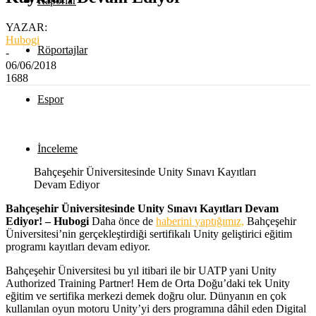
Raporlar
YAZAR:
Hubogi
Röportajlar
-
06/06/2018
1688
Espor
İnceleme
Bahçeşehir Üniversitesinde Unity Sınavı Kayıtları
Devam Ediyor
Bahçeşehir Üniversitesinde Unity Sınavı Kayıtları Devam
Ediyor! – Hubogi
Daha önce de
haberini yaptığımız,
Bahçeşehir
Üniversitesi’nin gerçekleştirdiği sertifikalı Unity geliştirici eğitim
programı kayıtları devam ediyor.
Bahçeşehir Üniversitesi bu yıl itibari ile bir UATP yani Unity
Authorized Training Partner! Hem de Orta Doğu’daki tek Unity
eğitim ve sertifika merkezi demek doğru olur. Dünyanın en çok
kullanılan oyun motoru Unity’yi ders programına dâhil eden Digital