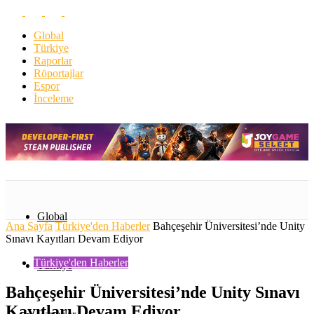
Global
Türkiye
Raporlar
Röportajlar
Espor
İnceleme
Global
Ana Sayfa
Türkiye'den Haberler
Bahçeşehir Üniversitesi’nde Unity
Sınavı Kayıtları Devam Ediyor
Türkiye'den Haberler
Türkiye
Bahçeşehir Üniversitesi’nde Unity Sınavı
Kayıtları Devam Ediyor