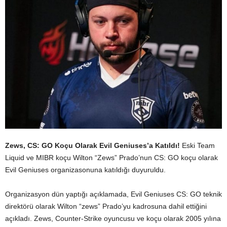
Zews, CS: GO Koçu Olarak Evil Geniuses’a Katıldı!
Eski Team
Liquid ve MIBR koçu Wilton “Zews” Prado’nun CS: GO koçu olarak
Evil Geniuses organizasonuna katıldığı duyuruldu.
Organizasyon dün yaptığı açıklamada, Evil Geniuses CS: GO teknik
direktörü olarak Wilton “zews” Prado’yu kadrosuna dahil ettiğini
açıkladı. Zews, Counter-Strike oyuncusu ve koçu olarak 2005 yılına