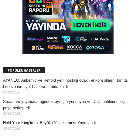
POPÜLER HABERLER
AYANEO, Anbernic ve Retroid yeni nostalji odaklı el konsollarını tanıttı,
Lenovo ise fiyat baskısı altında kaldı
05/08/2026
Steam ve yayıncılar ağustos ayı için yeni oyun ve DLC tarihlerini peş
peşe netleştirdi
03/08/2026
Hold Your King’in İlk Büyük Güncellemesi Yayınlandı
30/07/2026