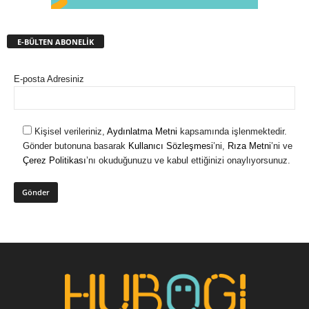
E-BÜLTEN ABONELİK
E-posta Adresiniz
Kişisel verileriniz,
Aydınlatma Metni
kapsamında işlenmektedir.
Gönder butonuna basarak
Kullanıcı Sözleşmesi
’ni,
Rıza Metni
’ni ve
Çerez Politikası
’nı okuduğunuzu ve kabul ettiğinizi onaylıyorsunuz.