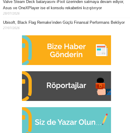
Valve Steam Deck bataryasını iFixit üzerinden satmaya devam ediyor,
Asus ve OneXPlayer ise el konsolu rekabetini kızıştırıyor
28/07/2026
Ubisoft, Black Flag Remake’inden Güçlü Finansal Performans Bekliyor
27/07/2026