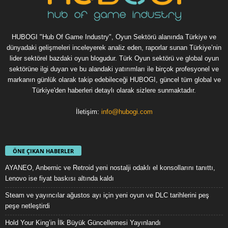
HUBOGI "Hub Of Game Industry", Oyun Sektörü alanında Türkiye ve
dünyadaki gelişmeleri inceleyerek analiz eden, raporlar sunan Türkiye’nin
lider sektörel bazdaki oyun blogudur. Türk Oyun sektörü ve global oyun
sektörüne ilgi duyan ve bu alandaki yatırımları ile birçok profesyonel ve
markanın günlük olarak takip edebileceği HUBOGI, güncel tüm global ve
Türkiye'den haberleri detaylı olarak sizlere sunmaktadır.
İletişim:
info@hubogi.com
ÖNE ÇIKAN HABERLER
AYANEO, Anbernic ve Retroid yeni nostalji odaklı el konsollarını tanıttı,
Lenovo ise fiyat baskısı altında kaldı
Steam ve yayıncılar ağustos ayı için yeni oyun ve DLC tarihlerini peş
peşe netleştirdi
Hold Your King’in İlk Büyük Güncellemesi Yayınlandı