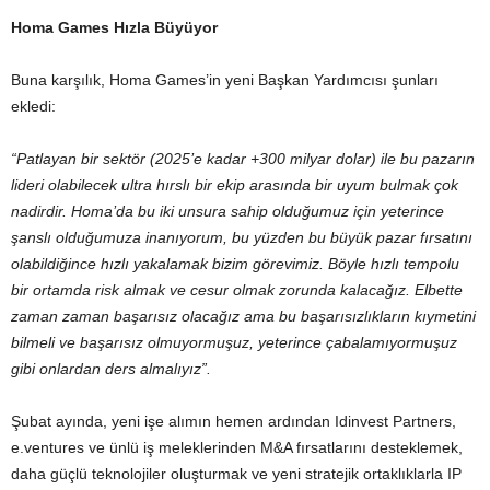
Homa Games Hızla Büyüyor
Buna karşılık, Homa Games’in yeni Başkan Yardımcısı şunları
ekledi:
“Patlayan bir sektör (2025’e kadar +300 milyar dolar) ile bu pazarın
lideri olabilecek ultra hırslı bir ekip arasında bir uyum bulmak çok
nadirdir. Homa’da bu iki unsura sahip olduğumuz için yeterince
şanslı olduğumuza inanıyorum, bu yüzden bu büyük pazar fırsatını
olabildiğince hızlı yakalamak bizim görevimiz. Böyle hızlı tempolu
bir ortamda risk almak ve cesur olmak zorunda kalacağız. Elbette
zaman zaman başarısız olacağız ama bu başarısızlıkların kıymetini
bilmeli ve başarısız olmuyormuşuz, yeterince çabalamıyormuşuz
gibi onlardan ders almalıyız”.
Şubat ayında, yeni işe alımın hemen ardından Idinvest Partners,
e.ventures ve ünlü iş meleklerinden M&A fırsatlarını desteklemek,
daha güçlü teknolojiler oluşturmak ve yeni stratejik ortaklıklarla IP