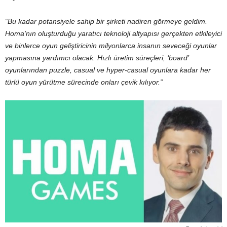
“Bu kadar potansiyele sahip bir şirketi nadiren görmeye geldim.
Homa’nın oluşturduğu yaratıcı teknoloji altyapısı gerçekten etkileyici
ve binlerce oyun geliştiricinin milyonlarca insanın seveceği oyunlar
yapmasına yardımcı olacak. Hızlı üretim süreçleri, ‘board’
oyunlarından puzzle, casual ve hyper-casual oyunlara kadar her
türlü oyun yürütme sürecinde onları çevik kılıyor.”