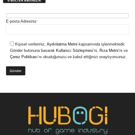
E-BÜLTEN ABONELİK
E-posta Adresiniz
Kişisel verileriniz,
Aydınlatma Metni
kapsamında işlenmektedir.
Gönder butonuna basarak
Kullanıcı Sözleşmesi
’ni,
Rıza Metni
’ni ve
Çerez Politikası
’nı okuduğunuzu ve kabul ettiğinizi onaylıyorsunuz.