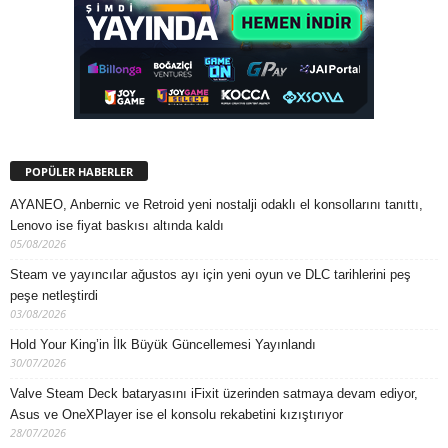
POPÜLER HABERLER
AYANEO, Anbernic ve Retroid yeni nostalji odaklı el konsollarını tanıttı,
Lenovo ise fiyat baskısı altında kaldı
05/08/2026
Steam ve yayıncılar ağustos ayı için yeni oyun ve DLC tarihlerini peş
peşe netleştirdi
03/08/2026
Hold Your King’in İlk Büyük Güncellemesi Yayınlandı
30/07/2026
Valve Steam Deck bataryasını iFixit üzerinden satmaya devam ediyor,
Asus ve OneXPlayer ise el konsolu rekabetini kızıştırıyor
28/07/2026