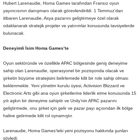
Hubert Larenaudie, Homa Games tarafından Fransız oyun
yayıncısının danışmanı olarak görevlendirildi. 1 Temmuz’dan
itibaren Larenaudie, Asya pazarını geliştirmeye özel olarak
odaklanarak stratejik projeler ve yatırımlar konusunda tavsiyelerde
bulunacak.
Deneyimli İsim Homa Games’te
Oyun sektöründe ve özellikle APAC bölgesinde geniş deneyime
sahip olan Larenaudie, operasyonel bir pozisyonda olacak ve
şirketin büyüme stratejisini belirlemede kilit bir role sahip olması
beklenmekte. Yeni yönetim kurulu üyesi, Activision Blizzard ve
Electronic Arts gibi ana oyun şirketlerine liderlik etme konusunda 15
yılı aşkın bir deneyime sahiptir ve Unity’nin APAC pazarını
geliştirmede, onu şirket için gelir ve pazar payı açısından ilk bölge
haline getirmede kilit rol oynamıştır.
Larenaudie, Homa Games’teki yeni pozisyonu hakkında şunları
söyledi: