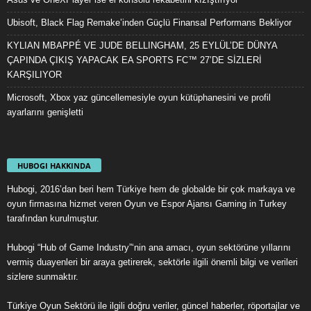
Ubisoft, Black Flag Remake’inden Güçlü Finansal Performans Bekliyor
KYLIAN MBAPPÉ VE JUDE BELLINGHAM, 25 EYLÜL’DE DÜNYA
ÇAPINDA ÇIKIŞ YAPACAK EA SPORTS FC™ 27’DE SİZLERİ
KARŞILIYOR
Microsoft, Xbox yaz güncellemesiyle oyun kütüphanesini ve profil
ayarlarını genişletti
HUBOGI HAKKINDA
Hubogi, 2016’dan beri hem Türkiye hem de globalde bir çok markaya ve
oyun firmasına hizmet veren Oyun ve Espor Ajansı Gaming in Turkey
tarafından kurulmuştur.
Hubogi “Hub of Game Industry”‘nin ana amacı, oyun sektörüne yıllarını
vermiş duayenleri bir araya getirerek, sektörle ilgili önemli bilgi ve verileri
sizlere sunmaktır.
Türkiye Oyun Sektörü ile ilgili doğru veriler, güncel haberler, röportajlar ve