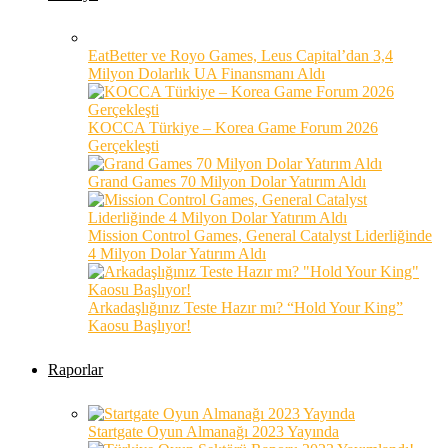
EatBetter ve Royo Games, Leus Capital’dan 3,4
Milyon Dolarlık UA Finansmanı Aldı
KOCCA Türkiye – Korea Game Forum 2026
Gerçekleşti
Grand Games 70 Milyon Dolar Yatırım Aldı
Mission Control Games, General Catalyst Liderliğinde
4 Milyon Dolar Yatırım Aldı
Arkadaşlığınız Teste Hazır mı? “Hold Your King”
Kaosu Başlıyor!
Raporlar
Startgate Oyun Almanağı 2023 Yayında