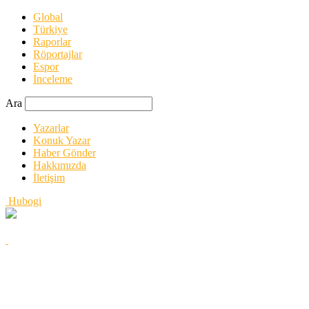
Global
Türkiye
Raporlar
Röportajlar
Espor
İnceleme
Ara
Yazarlar
Konuk Yazar
Haber Gönder
Hakkımızda
İletişim
Hubogi