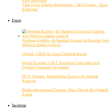
Türk Oyun Sektörü Röportajları – MCI Group – Barış
Kahrıman
Espor
Terminal Kadıköy ile İstanbul Avrupa’da Esporun Yeni
Merkezi Haline Gelecek
Ubisoft, GRID ile Espor Ortaklığı Kurdu
Mortal Kombat 1 DLC Karakteri Omni-Man İçin
Oynanış Fragmanı Yayınlandı
DUX Gaming, MediaMarkt İspanya ile Ortaklık
Kuruyor
Berlin International Gaming, Pizza Hut ile Bir Ortaklık
Kurdu
İnceleme