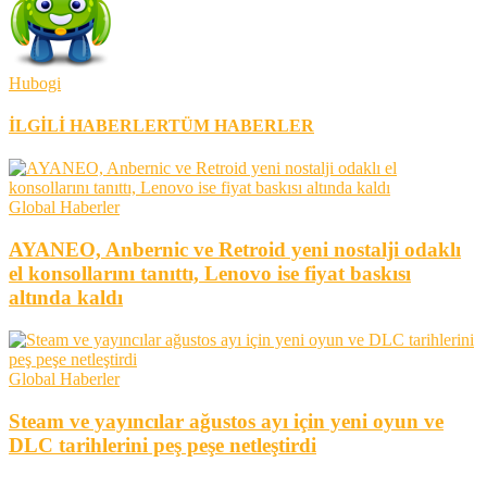
Hubogi
İLGİLİ HABERLER
TÜM HABERLER
Global Haberler
AYANEO, Anbernic ve Retroid yeni nostalji odaklı
el konsollarını tanıttı, Lenovo ise fiyat baskısı
altında kaldı
Global Haberler
Steam ve yayıncılar ağustos ayı için yeni oyun ve
DLC tarihlerini peş peşe netleştirdi