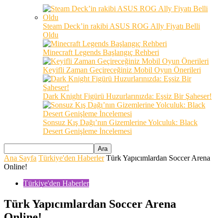
Steam Deck’in rakibi ASUS ROG Ally Fiyatı Belli
Oldu
Minecraft Legends Başlangıç Rehberi
Keyifli Zaman Geçireceğiniz Mobil Oyun Önerileri
Dark Knight Figürü Huzurlarınızda: Eşsiz Bir Şaheser!
Sonsuz Kış Dağı’nın Gizemlerine Yolculuk: Black
Desert Genişleme İncelemesi
Ana Sayfa
Türkiye'den Haberler
Türk Yapıcımlardan Soccer Arena
Online!
Türkiye'den Haberler
Türk Yapıcımlardan Soccer Arena
Online!