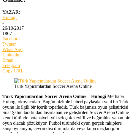
YAZAR:
Hubogi
-
26/10/2017
1867
Facebook
Twitter
WhatsApp
Linkedin
Email
Telegram
Copy URL
Türk Yapıcımlardan Soccer Arena Online
Türk Yapıcımlardan Soccer Arena Online – Hubogi
Merhaba
Hubogi okuyucuları. Bugün bizimle haberi paylaşılan yeni bir Türk
oyunu ile ilgili bir içerik toparladık. Türk bağımsız oyun geliştiricisi
Suat Şahin tarafından tasarlanan ve geliştirilen Soccer Arena Online
kendi türünde potansiyeli yüksek çok keyifli ve bağımlılık yapan bir
oyun olacak gözüküyor. Futbol türündeki oyun gerçek rakiplere
karşı oynanıyor, çevrimdışı durumlarda veya kupa maçları gibi