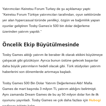
Yatırımcıları Keiretsu Forum Turkey de şu açıklamayı yaptı:
“Keiretsu Forum Türkiye yatırımcıları tarafından, oyun sektöründe
yer alan hypercasual türünde yenilikçi, özgün ve bağımlılık yapan
oyunlar geliştiren Tosby Games’e 500 bin dolar değerleme
üzerinden yatırım yapıldı.”
Öncelik Ekip Büyütülmesinde
Tosby Games aldığı yatırım ile beraber ilk olarak ekibini büyütmeye
çalışacak gibi gözüküyor. Ayrıca bunun üstüne gelecek başarılar
daha büyük yatırımların hedefi olacak gibi. Türk stüdyoları yatırım
haberlerini son dönemlerde artırmaya başladı.
Tosby Games 500 Bin Dolar Yatırım Değerlemesi Aldı! Mafia
Games de mart başında 3 milyon TL yatırım aldığını belirtmişti.
Aynı zamanda Dream Games de bu ay 50 milyon dolar fon ile ilk
oyununu yayınladı. Tosby Games ve çok daha fazlası için
Hubogi
sayfasını takipte kalın.