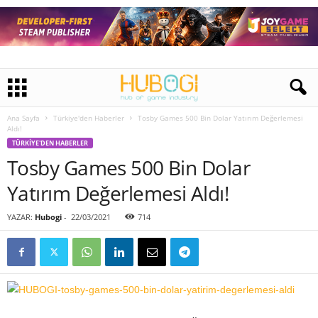
Ana Sayfa
Türkiye'den Haberler
Tosby Games 500 Bin Dolar Yatırım Değerlemesi
Aldı!
TÜRKIYE'DEN HABERLER
Tosby Games 500 Bin Dolar
Yatırım Değerlemesi Aldı!
YAZAR:
Hubogi
-
22/03/2021
714