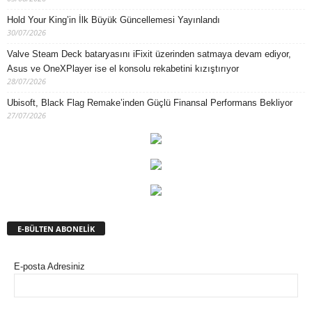
Hold Your King’in İlk Büyük Güncellemesi Yayınlandı
30/07/2026
Valve Steam Deck bataryasını iFixit üzerinden satmaya devam ediyor,
Asus ve OneXPlayer ise el konsolu rekabetini kızıştırıyor
28/07/2026
Ubisoft, Black Flag Remake’inden Güçlü Finansal Performans Bekliyor
27/07/2026
E-BÜLTEN ABONELİK
E-posta Adresiniz