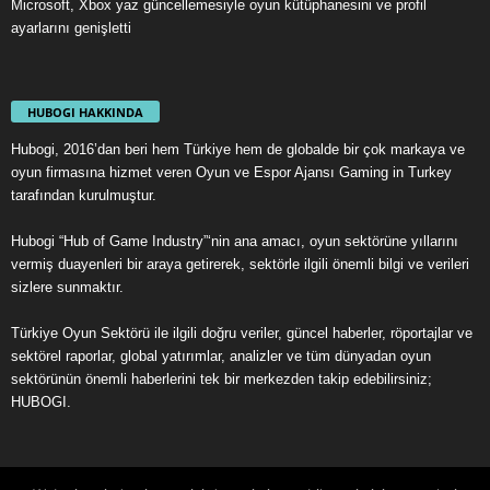
Microsoft, Xbox yaz güncellemesiyle oyun kütüphanesini ve profil
ayarlarını genişletti
HUBOGI HAKKINDA
Hubogi, 2016’dan beri hem Türkiye hem de globalde bir çok markaya ve
oyun firmasına hizmet veren Oyun ve Espor Ajansı Gaming in Turkey
tarafından kurulmuştur.
Hubogi “Hub of Game Industry”‘nin ana amacı, oyun sektörüne yıllarını
vermiş duayenleri bir araya getirerek, sektörle ilgili önemli bilgi ve verileri
sizlere sunmaktır.
Türkiye Oyun Sektörü ile ilgili doğru veriler, güncel haberler, röportajlar ve
sektörel raporlar, global yatırımlar, analizler ve tüm dünyadan oyun
sektörünün önemli haberlerini tek bir merkezden takip edebilirsiniz;
HUBOGI.