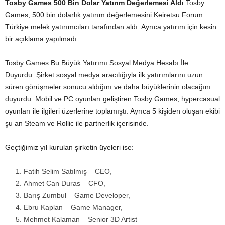
Tosby Games 500 Bin Dolar Yatırım Değerlemesi Aldı
Tosby
Games, 500 bin dolarlık yatırım değerlemesini Keiretsu Forum
Türkiye melek yatırımcıları tarafından aldı. Ayrıca yatırım için kesin
bir açıklama yapılmadı.
Tosby Games Bu Büyük Yatırımı Sosyal Medya Hesabı İle
Duyurdu. Şirket sosyal medya aracılığıyla ilk yatırımlarını uzun
süren görüşmeler sonucu aldığını ve daha büyüklerinin olacağını
duyurdu. Mobil ve PC oyunları geliştiren Tosby Games, hypercasual
oyunları ile ilgileri üzerlerine toplamıştı. Ayrıca 5 kişiden oluşan ekibi
şu an Steam ve Rollic ile partnerlik içerisinde.
Geçtiğimiz yıl kurulan şirketin üyeleri ise:
Fatih Selim Satılmış – CEO,
Ahmet Can Duras – CFO,
Barış Zumbul – Game Developer,
Ebru Kaplan – Game Manager,
Mehmet Kalaman – Senior 3D Artist