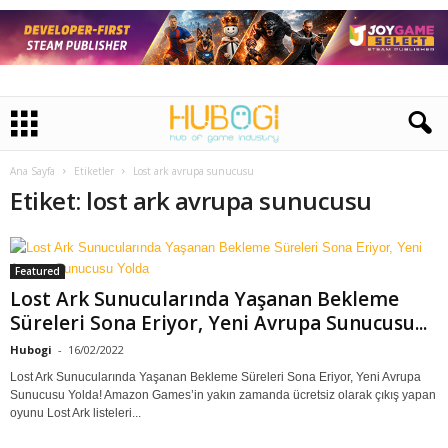
Ana Sayfa
Etiketler
Lost ark avrupa sunucusu
Etiket: lost ark avrupa sunucusu
Featured
Lost Ark Sunucularında Yaşanan Bekleme
Süreleri Sona Eriyor, Yeni Avrupa Sunucusu...
Hubogi
-
16/02/2022
Lost Ark Sunucularında Yaşanan Bekleme Süreleri Sona Eriyor, Yeni Avrupa
Sunucusu Yolda! Amazon Games’in yakın zamanda ücretsiz olarak çıkış yapan
oyunu Lost Ark listeleri...