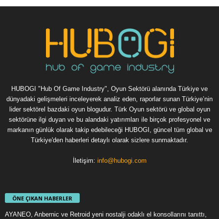
HUBOGI "Hub Of Game Industry", Oyun Sektörü alanında Türkiye ve
dünyadaki gelişmeleri inceleyerek analiz eden, raporlar sunan Türkiye’nin
lider sektörel bazdaki oyun blogudur. Türk Oyun sektörü ve global oyun
sektörüne ilgi duyan ve bu alandaki yatırımları ile birçok profesyonel ve
markanın günlük olarak takip edebileceği HUBOGI, güncel tüm global ve
Türkiye'den haberleri detaylı olarak sizlere sunmaktadır.
İletişim:
info@hubogi.com
ÖNE ÇIKAN HABERLER
AYANEO, Anbernic ve Retroid yeni nostalji odaklı el konsollarını tanıttı,