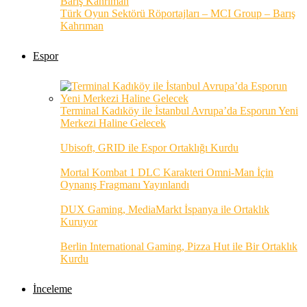
Türk Oyun Sektörü Röportajları – MCI Group – Barış
Kahrıman
Espor
Terminal Kadıköy ile İstanbul Avrupa’da Esporun Yeni
Merkezi Haline Gelecek
Ubisoft, GRID ile Espor Ortaklığı Kurdu
Mortal Kombat 1 DLC Karakteri Omni-Man İçin
Oynanış Fragmanı Yayınlandı
DUX Gaming, MediaMarkt İspanya ile Ortaklık
Kuruyor
Berlin International Gaming, Pizza Hut ile Bir Ortaklık
Kurdu
İnceleme