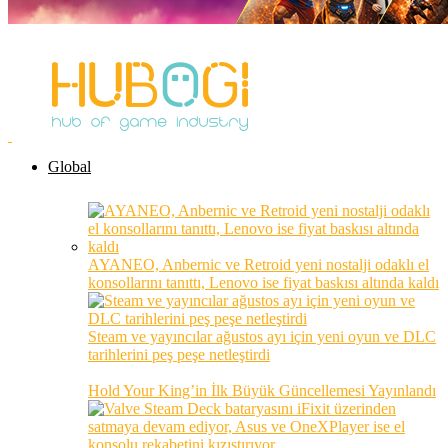
Global
AYANEO, Anbernic ve Retroid yeni nostalji odaklı el
konsollarını tanıttı, Lenovo ise fiyat baskısı altında kaldı
Steam ve yayıncılar ağustos ayı için yeni oyun ve DLC
tarihlerini peş peşe netleştirdi
Hold Your King’in İlk Büyük Güncellemesi Yayınlandı