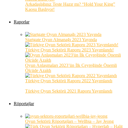
Arkadaşlığınız Teste Hazır mı? “Hold Your King”
Kaosu Başlıyor!
Raporlar
Startgate Oyun Almanağı 2023 Yayında
Türkiye Oyun Sektörü Raporu 2023 Yayımlandı!
Oyun Anlaşmaları 2023’ün İlk Çeyreğinde Önemli
Ölçüde Azaldı
Türkiye Oyun Sektörü Raporu 2022 Yayımlandı
Türkiye Oyun Sektörü 2021 Raporu Yayımlandı
Röportajlar
Oyun Sektörü Röportajları – Wellbia – Jay Jeong