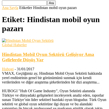
Ana Sayfa
Etiketler
Hindistan mobil oyun pazarı
Etiket: Hindistan mobil oyun
pazarı
Global Haberler
Hindistan Mobil Oyun Sektörü Gelişiyor Ama
Gelirlerde Düşüş Var
Hubogi
-
31/01/2017
VMAX, Geçtiğimiz ay, Hindistan Mobil Oyun Sektörü hakkında
yerel endüstrinin genel bir görünümünü sunmak için kendi
verilerinden ve diğer araştırma şirketlerinden bir dizi araştırma...
HUBOGI "Hub Of Game Industry", Oyun Sektörü alanında
Türkiye ve dünyadaki gelişmeleri inceleyerek analiz eden, raporlar
sunan Türkiye’nin lider sektörel bazdaki oyun blogudur. Türk Oyun
sektörü ve global oyun sektörüne ilgi duyan ve bu alandaki
yatırımları ile birçok profesyonel ve markanın günlük olarak takip