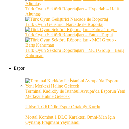
Türk Oyun Sektörü Röportajları – Hyperlab – Halit
Altuntaş
Türk Oyun Geliştirici Narcade ile Röportaj
Türk Oyun Sektörü Röportajları – Fatma Turgut
Türk Oyun Sektörü Röportajları – MCI Group – Barış
Kahrıman
Espor
Terminal Kadıköy ile İstanbul Avrupa’da Esporun Yeni
Merkezi Haline Gelecek
Ubisoft, GRID ile Espor Ortaklığı Kurdu
Mortal Kombat 1 DLC Karakteri Omni-Man İçin
Oynanış Fragmanı Yayınlandı