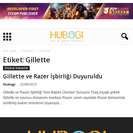
Ana Sayfa
Etiketler
Gillette
Etiket: Gillette
Global Haberler
Gillette ve Razer İşbirliği Duyuruldu
Hubogi
-
22/08/2023
Gillette ve Razer İşbirliği Yeni Bakım Ürünleri Sunuyor Tıraş bıçağı şirketi
Gillette ve oyuncu donanımı markası Razer, sınırlı sayıdaki Razer temasında
üretilmiş bakım ürünlerini piyasaya...