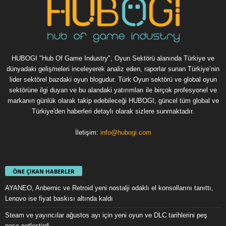
HUBOGI "Hub Of Game Industry", Oyun Sektörü alanında Türkiye ve
dünyadaki gelişmeleri inceleyerek analiz eden, raporlar sunan Türkiye’nin
lider sektörel bazdaki oyun blogudur. Türk Oyun sektörü ve global oyun
sektörüne ilgi duyan ve bu alandaki yatırımları ile birçok profesyonel ve
markanın günlük olarak takip edebileceği HUBOGI, güncel tüm global ve
Türkiye'den haberleri detaylı olarak sizlere sunmaktadır.
İletişim:
info@hubogi.com
ÖNE ÇIKAN HABERLER
AYANEO, Anbernic ve Retroid yeni nostalji odaklı el konsollarını tanıttı,
Lenovo ise fiyat baskısı altında kaldı
Steam ve yayıncılar ağustos ayı için yeni oyun ve DLC tarihlerini peş
peşe netleştirdi