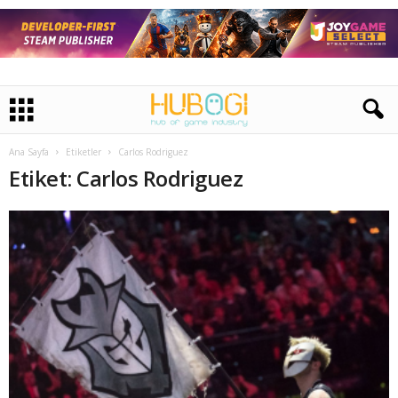
Ana Sayfa
Etiketler
Carlos Rodriguez
Etiket: Carlos Rodriguez