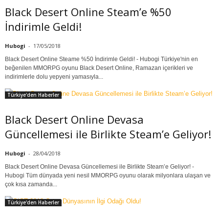
Black Desert Online Steam’e %50
İndirimle Geldi!
Hubogi
-
17/05/2018
Black Desert Online Steame %50 İndirimle Geldi! - Hubogi Türkiye'nin en
beğenilen MMORPG oyunu Black Desert Online, Ramazan içerikleri ve
indirimlerle dolu yepyeni yamasıyla...
Türkiye'den Haberler
Black Desert Online Devasa
Güncellemesi ile Birlikte Steam’e Geliyor!
Hubogi
-
28/04/2018
Black Desert Online Devasa Güncellemesi ile Birlikte Steam’e Geliyor! -
Hubogi Tüm dünyada yeni nesil MMORPG oyunu olarak milyonlara ulaşan ve
çok kısa zamanda...
Türkiye'den Haberler