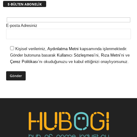
E-BÜLTEN ABONELİK
E-posta Adresiniz
Kişisel verileriniz,
Aydınlatma Metni
kapsamında işlenmektedir.
Gönder butonuna basarak
Kullanıcı Sözleşmesi
’ni,
Rıza Metni
’ni ve
Çerez Politikası
’nı okuduğunuzu ve kabul ettiğinizi onaylıyorsunuz.