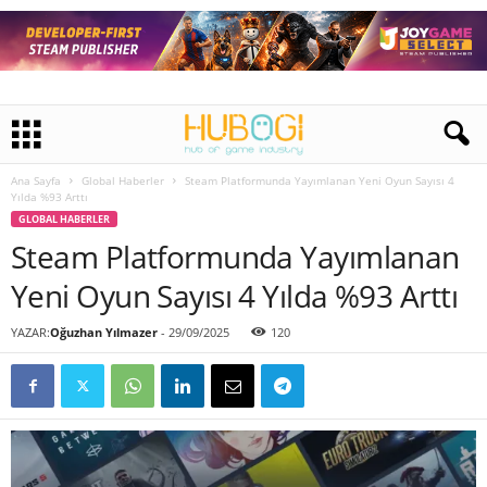
Ana Sayfa
Global Haberler
Steam Platformunda Yayımlanan Yeni Oyun Sayısı 4
Yılda %93 Arttı
GLOBAL HABERLER
Steam Platformunda Yayımlanan
Yeni Oyun Sayısı 4 Yılda %93 Arttı
YAZAR:
Oğuzhan Yılmazer
-
29/09/2025
120