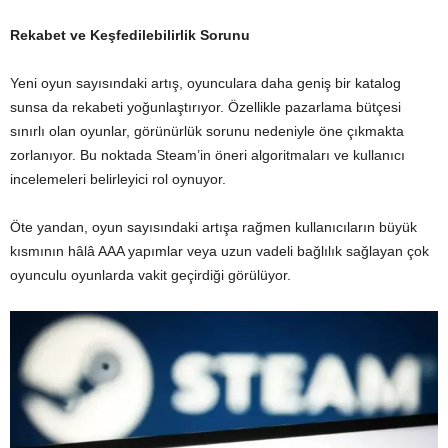
Rekabet ve Keşfedilebilirlik Sorunu
Yeni oyun sayısındaki artış, oyunculara daha geniş bir katalog
sunsa da rekabeti yoğunlaştırıyor. Özellikle pazarlama bütçesi
sınırlı olan oyunlar, görünürlük sorunu nedeniyle öne çıkmakta
zorlanıyor. Bu noktada Steam’in öneri algoritmaları ve kullanıcı
incelemeleri belirleyici rol oynuyor.
Öte yandan, oyun sayısındaki artışa rağmen kullanıcıların büyük
kısmının hâlâ AAA yapımlar veya uzun vadeli bağlılık sağlayan çok
oyunculu oyunlarda vakit geçirdiği görülüyor.