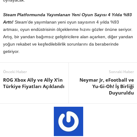
oynayacak.
Steam Platformunda Yayımlanan Yeni Oyun Sayısı 4 Yılda %93
Arttı!
Steam’de yayımlanan yeni oyun sayısının 4 yılda %93
artması, oyun endüstrisinin ölçeklenme hızını gözler önüne seriyor.
Artış, bir yandan bağımsız geliştiricilere alan açarken, diğer yandan
yoğun rekabet ve keşfedilebilirlik sorunlarını da beraberinde
getiriyor.
Önceki Haber
Sonraki Haber
ROG Xbox Ally ve Ally X’in
Neymar Jr, eFootball ve
Türkiye Fiyatları Açıklandı
Yu-Gi-Oh! İş Birliği
Duyuruldu