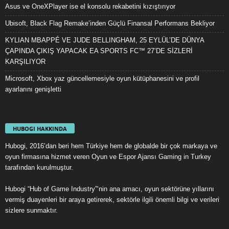
Asus ve OneXPlayer ise el konsolu rekabetini kızıştırıyor
Ubisoft, Black Flag Remake’inden Güçlü Finansal Performans Bekliyor
KYLIAN MBAPPÉ VE JUDE BELLINGHAM, 25 EYLÜL’DE DÜNYA
ÇAPINDA ÇIKIŞ YAPACAK EA SPORTS FC™ 27’DE SİZLERİ
KARŞILIYOR
Microsoft, Xbox yaz güncellemesiyle oyun kütüphanesini ve profil
ayarlarını genişletti
HUBOGI HAKKINDA
Hubogi, 2016’dan beri hem Türkiye hem de globalde bir çok markaya ve
oyun firmasına hizmet veren Oyun ve Espor Ajansı Gaming in Turkey
tarafından kurulmuştur.
Hubogi “Hub of Game Industry”‘nin ana amacı, oyun sektörüne yıllarını
vermiş duayenleri bir araya getirerek, sektörle ilgili önemli bilgi ve verileri
sizlere sunmaktır.