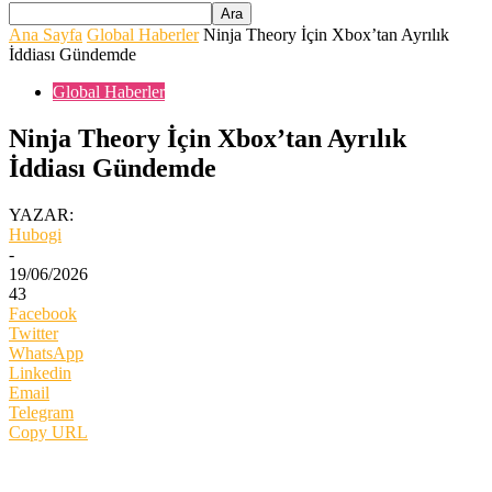
Ana Sayfa
Global Haberler
Ninja Theory İçin Xbox’tan Ayrılık
İddiası Gündemde
Global Haberler
Ninja Theory İçin Xbox’tan Ayrılık
İddiası Gündemde
YAZAR:
Hubogi
-
19/06/2026
43
Facebook
Twitter
WhatsApp
Linkedin
Email
Telegram
Copy URL