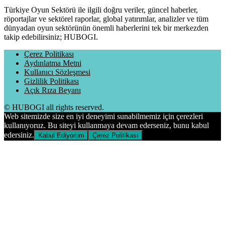
Türkiye Oyun Sektörü ile ilgili doğru veriler, güncel haberler,
röportajlar ve sektörel raporlar, global yatırımlar, analizler ve tüm
dünyadan oyun sektörünün önemli haberlerini tek bir merkezden
takip edebilirsiniz; HUBOGI.
Çerez Politikası
Aydınlatma Metni
Kullanıcı Sözleşmesi
Gizlilik Politikası
Açık Rıza Beyanı
© HUBOGI all rights reserved.
Web sitemizde size en iyi deneyimi sunabilmemiz için çerezleri
kullanıyoruz. Bu siteyi kullanmaya devam ederseniz, bunu kabul
edersiniz.
Kabul Ediyorum
Çerez Politikası