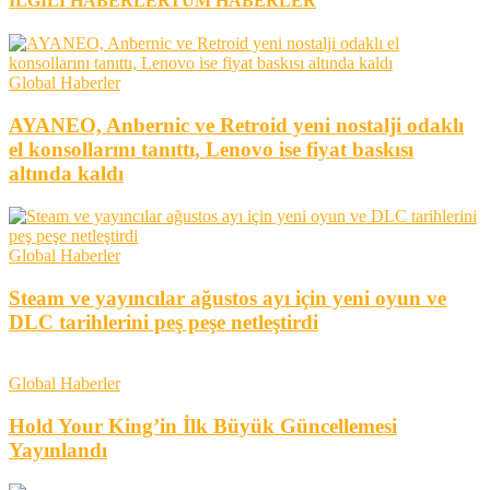
İLGİLİ HABERLER
TÜM HABERLER
Global Haberler
AYANEO, Anbernic ve Retroid yeni nostalji odaklı
el konsollarını tanıttı, Lenovo ise fiyat baskısı
altında kaldı
Global Haberler
Steam ve yayıncılar ağustos ayı için yeni oyun ve
DLC tarihlerini peş peşe netleştirdi
Global Haberler
Hold Your King’in İlk Büyük Güncellemesi
Yayınlandı