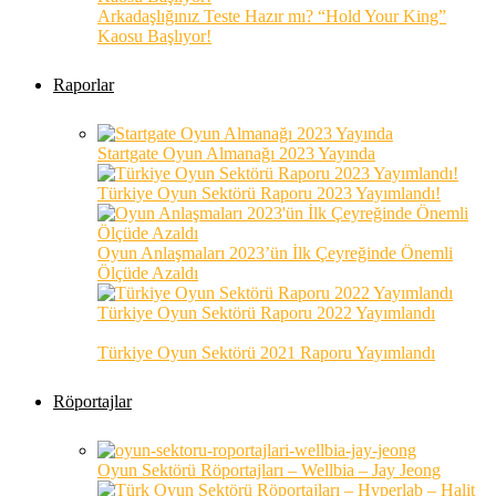
Arkadaşlığınız Teste Hazır mı? “Hold Your King”
Kaosu Başlıyor!
Raporlar
Startgate Oyun Almanağı 2023 Yayında
Türkiye Oyun Sektörü Raporu 2023 Yayımlandı!
Oyun Anlaşmaları 2023’ün İlk Çeyreğinde Önemli
Ölçüde Azaldı
Türkiye Oyun Sektörü Raporu 2022 Yayımlandı
Türkiye Oyun Sektörü 2021 Raporu Yayımlandı
Röportajlar
Oyun Sektörü Röportajları – Wellbia – Jay Jeong