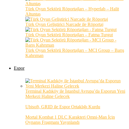
Türk Oyun Sektörü Röportajları – Hyperlab – Halit
Altuntaş
Türk Oyun Geliştirici Narcade ile Röportaj
Türk Oyun Sektörü Röportajları – Fatma Turgut
Türk Oyun Sektörü Röportajları – MCI Group – Barış
Kahrıman
Espor
Terminal Kadıköy ile İstanbul Avrupa’da Esporun Yeni
Merkezi Haline Gelecek
Ubisoft, GRID ile Espor Ortaklığı Kurdu
Mortal Kombat 1 DLC Karakteri Omni-Man İçin
Oynanış Fragmanı Yayınlandı