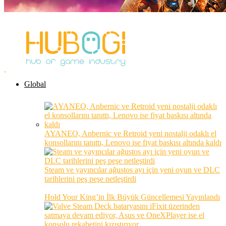
Global
AYANEO, Anbernic ve Retroid yeni nostalji odaklı el
konsollarını tanıttı, Lenovo ise fiyat baskısı altında kaldı
Steam ve yayıncılar ağustos ayı için yeni oyun ve DLC
tarihlerini peş peşe netleştirdi
Hold Your King’in İlk Büyük Güncellemesi Yayınlandı