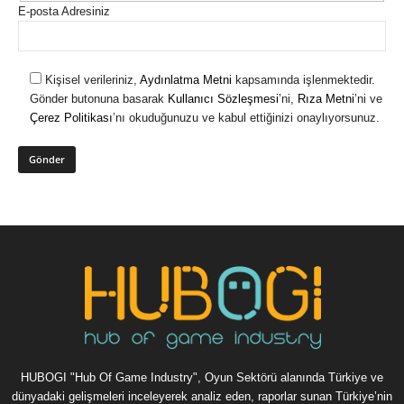
E-posta Adresiniz
Kişisel verileriniz,
Aydınlatma Metni
kapsamında işlenmektedir.
Gönder butonuna basarak
Kullanıcı Sözleşmesi
’ni,
Rıza Metni
’ni ve
Çerez Politikası
’nı okuduğunuzu ve kabul ettiğinizi onaylıyorsunuz.
HUBOGI "Hub Of Game Industry", Oyun Sektörü alanında Türkiye ve
dünyadaki gelişmeleri inceleyerek analiz eden, raporlar sunan Türkiye’nin