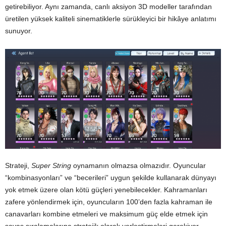
getirebiliyor. Aynı zamanda, canlı aksiyon 3D modeller tarafından
üretilen yüksek kaliteli sinematiklerle sürükleyici bir hikâye anlatımı
sunuyor.
Strateji,
Super String
oynamanın olmazsa olmazıdır. Oyuncular
“kombinasyonları” ve “becerileri” uygun şekilde kullanarak dünyayı
yok etmek üzere olan kötü güçleri yenebilecekler. Kahramanları
zafere yönlendirmek için, oyuncuların 100’den fazla kahraman ile
canavarları kombine etmeleri ve maksimum güç elde etmek için
savaş sıralamalarına stratejik olarak yerleştirmeleri gerekiyor.