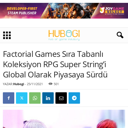
Factorial Games Sıra Tabanlı
Koleksiyon RPG Super String’i
Global Olarak Piyasaya Sürdü
YAZAR:
Hubogi
-
25/11/2021
501