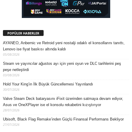
POPÜLER HABERLER
AYANEO, Anbernic ve Retroid yeni nostalji odaklı el konsollarını tanıttı,
Lenovo ise fiyat baskısı altında kaldı
05/08/2026
Steam ve yayıncılar ağustos ayı için yeni oyun ve DLC tarihlerini peş
peşe netleştirdi
03/08/2026
Hold Your King’in İlk Büyük Güncellemesi Yayınlandı
30/07/2026
Valve Steam Deck bataryasını iFixit üzerinden satmaya devam ediyor,
Asus ve OneXPlayer ise el konsolu rekabetini kızıştırıyor
28/07/2026
Ubisoft, Black Flag Remake’inden Güçlü Finansal Performans Bekliyor
27/07/2026