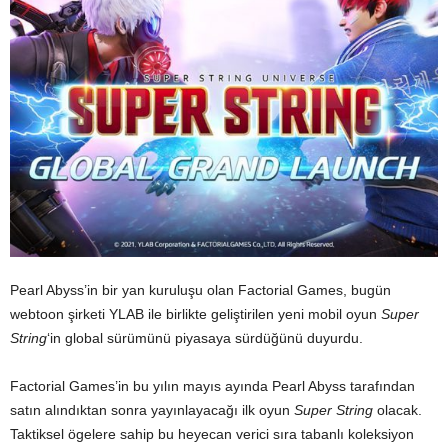
Pearl Abyss’in bir yan kuruluşu olan Factorial Games, bugün
webtoon şirketi YLAB ile birlikte geliştirilen yeni mobil oyun
Super
String
‘in global sürümünü piyasaya sürdüğünü duyurdu.
Factorial Games’in bu yılın mayıs ayında Pearl Abyss tarafından
satın alındıktan sonra yayınlayacağı ilk oyun
Super String
olacak.
Taktiksel ögelere sahip bu heyecan verici sıra tabanlı koleksiyon