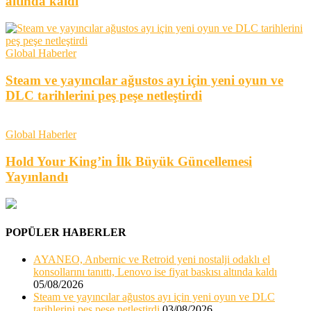
altında kaldı
Global Haberler
Steam ve yayıncılar ağustos ayı için yeni oyun ve
DLC tarihlerini peş peşe netleştirdi
Global Haberler
Hold Your King’in İlk Büyük Güncellemesi
Yayınlandı
POPÜLER HABERLER
AYANEO, Anbernic ve Retroid yeni nostalji odaklı el
konsollarını tanıttı, Lenovo ise fiyat baskısı altında kaldı
05/08/2026
Steam ve yayıncılar ağustos ayı için yeni oyun ve DLC
tarihlerini peş peşe netleştirdi
03/08/2026