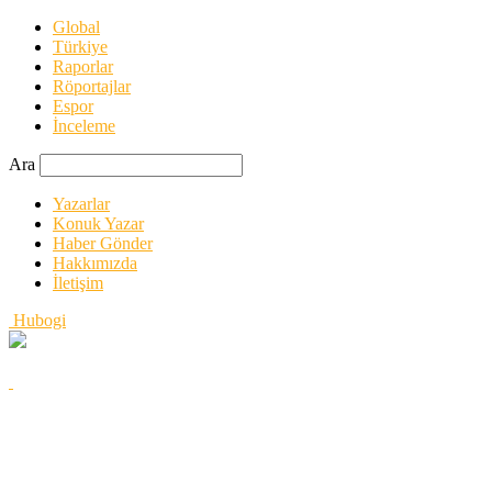
Global
Türkiye
Raporlar
Röportajlar
Espor
İnceleme
Ara
Yazarlar
Konuk Yazar
Haber Gönder
Hakkımızda
İletişim
Hubogi