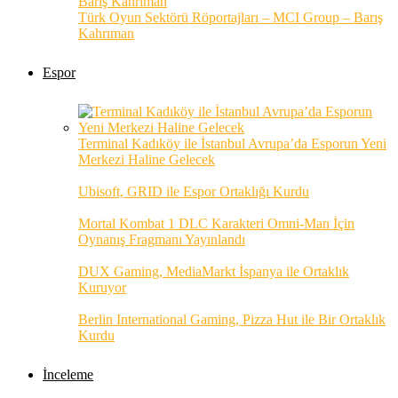
Türk Oyun Sektörü Röportajları – MCI Group – Barış
Kahrıman
Espor
Terminal Kadıköy ile İstanbul Avrupa’da Esporun Yeni
Merkezi Haline Gelecek
Ubisoft, GRID ile Espor Ortaklığı Kurdu
Mortal Kombat 1 DLC Karakteri Omni-Man İçin
Oynanış Fragmanı Yayınlandı
DUX Gaming, MediaMarkt İspanya ile Ortaklık
Kuruyor
Berlin International Gaming, Pizza Hut ile Bir Ortaklık
Kurdu
İnceleme