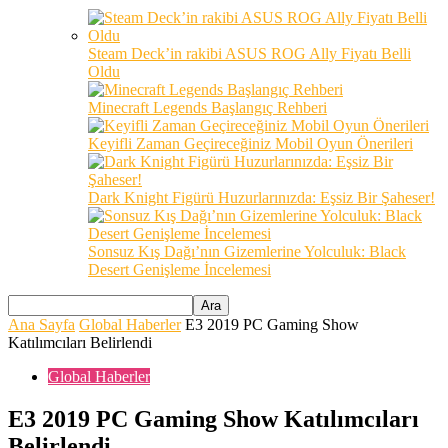
Steam Deck’in rakibi ASUS ROG Ally Fiyatı Belli
Oldu
Minecraft Legends Başlangıç Rehberi
Keyifli Zaman Geçireceğiniz Mobil Oyun Önerileri
Dark Knight Figürü Huzurlarınızda: Eşsiz Bir Şaheser!
Sonsuz Kış Dağı’nın Gizemlerine Yolculuk: Black
Desert Genişleme İncelemesi
Ana Sayfa
Global Haberler
E3 2019 PC Gaming Show
Katılımcıları Belirlendi
Global Haberler
E3 2019 PC Gaming Show Katılımcıları
Belirlendi