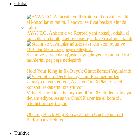
Global
AYANEO, Anbernic ve Retroid yeni nostalji odaklı el
konsollarını tanıttı, Lenovo ise fiyat baskısı altında kaldı
Steam ve yayıncılar ağustos ayı için yeni oyun ve DLC
tarihlerini peş peşe netleştirdi
Hold Your King’in İlk Büyük Güncellemesi Yayınlandı
Valve Steam Deck bataryasını iFixit üzerinden satmaya
devam ediyor, Asus ve OneXPlayer ise el konsolu
rekabetini kızıştırıyor
Ubisoft, Black Flag Remake’inden Güçlü Finansal
Performans Bekliyor
Türkiye