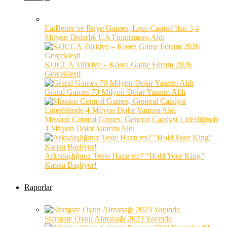
EatBetter ve Royo Games, Leus Capital’dan 3,4
Milyon Dolarlık UA Finansmanı Aldı
KOCCA Türkiye – Korea Game Forum 2026
Gerçekleşti
Grand Games 70 Milyon Dolar Yatırım Aldı
Mission Control Games, General Catalyst Liderliğinde
4 Milyon Dolar Yatırım Aldı
Arkadaşlığınız Teste Hazır mı? “Hold Your King”
Kaosu Başlıyor!
Raporlar
Startgate Oyun Almanağı 2023 Yayında