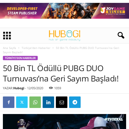
Ana Sayfa
Türkiye'den Haberler
50 Bin TL Ödüllü PUBG DUO Turnuvası’na Geri
Sayım Başladı!
TÜRKIYE'DEN HABERLER
50 Bin TL Ödüllü PUBG DUO
Turnuvası’na Geri Sayım Başladı!
YAZAR:
Hubogi
-
12/05/2020
1059