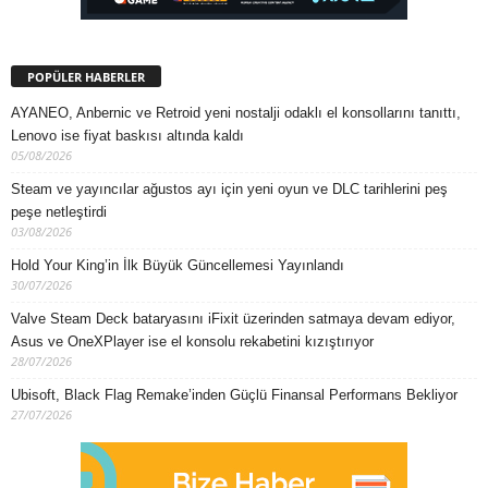
POPÜLER HABERLER
AYANEO, Anbernic ve Retroid yeni nostalji odaklı el konsollarını tanıttı,
Lenovo ise fiyat baskısı altında kaldı
05/08/2026
Steam ve yayıncılar ağustos ayı için yeni oyun ve DLC tarihlerini peş
peşe netleştirdi
03/08/2026
Hold Your King’in İlk Büyük Güncellemesi Yayınlandı
30/07/2026
Valve Steam Deck bataryasını iFixit üzerinden satmaya devam ediyor,
Asus ve OneXPlayer ise el konsolu rekabetini kızıştırıyor
28/07/2026
Ubisoft, Black Flag Remake’inden Güçlü Finansal Performans Bekliyor
27/07/2026