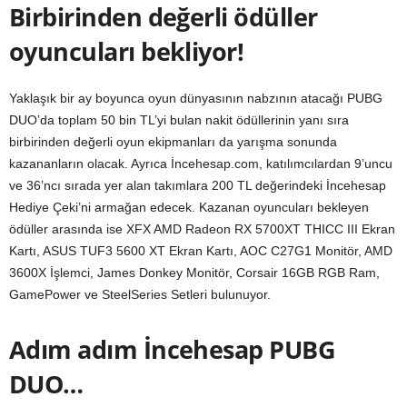
Birbirinden değerli ödüller
oyuncuları bekliyor!
Yaklaşık bir ay boyunca oyun dünyasının nabzının atacağı PUBG
DUO’da toplam 50 bin TL’yi bulan nakit ödüllerinin yanı sıra
birbirinden değerli oyun ekipmanları da yarışma sonunda
kazananların olacak. Ayrıca İncehesap.com, katılımcılardan 9’uncu
ve 36’ncı sırada yer alan takımlara 200 TL değerindeki İncehesap
Hediye Çeki’ni armağan edecek. Kazanan oyuncuları bekleyen
ödüller arasında ise XFX AMD Radeon RX 5700XT THICC III Ekran
Kartı, ASUS TUF3 5600 XT Ekran Kartı, AOC C27G1 Monitör, AMD
3600X İşlemci, James Donkey Monitör, Corsair 16GB RGB Ram,
GamePower ve SteelSeries Setleri bulunuyor.
Adım adım İncehesap PUBG
DUO…