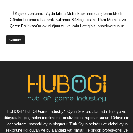
Kişisel verileriniz,
Aydınlatma Metni
kapsamında işlenmektedir.
Gönder butonuna basarak
Kullanıcı Sözleşmesi
’ni,
Rıza Metni
’ni ve
Çerez Politikası
’nı okuduğunuzu ve kabul ettiğinizi onaylıyorsunuz.
HUBOGI "Hub Of Game Industry", Oyun Sektörü alanında Türkiye ve
dünyadaki gelişmeleri inceleyerek analiz eden, raporlar sunan Türkiye’nin
lider sektörel bazdaki oyun blogudur. Türk Oyun sektörü ve global oyun
sektörüne ilgi duyan ve bu alandaki yatırımları ile birçok profesyonel ve