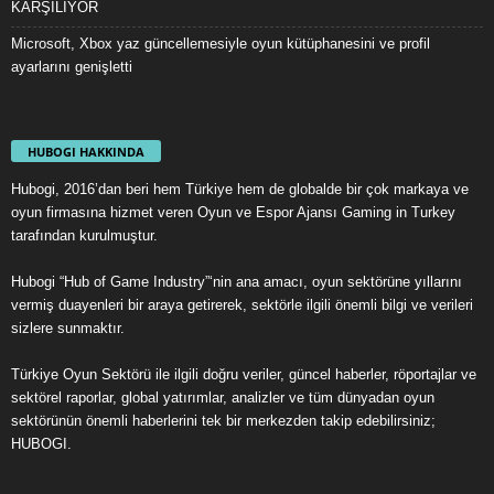
KARŞILIYOR
Microsoft, Xbox yaz güncellemesiyle oyun kütüphanesini ve profil
ayarlarını genişletti
HUBOGI HAKKINDA
Hubogi, 2016’dan beri hem Türkiye hem de globalde bir çok markaya ve
oyun firmasına hizmet veren Oyun ve Espor Ajansı Gaming in Turkey
tarafından kurulmuştur.
Hubogi “Hub of Game Industry”‘nin ana amacı, oyun sektörüne yıllarını
vermiş duayenleri bir araya getirerek, sektörle ilgili önemli bilgi ve verileri
sizlere sunmaktır.
Türkiye Oyun Sektörü ile ilgili doğru veriler, güncel haberler, röportajlar ve
sektörel raporlar, global yatırımlar, analizler ve tüm dünyadan oyun
sektörünün önemli haberlerini tek bir merkezden takip edebilirsiniz;
HUBOGI.