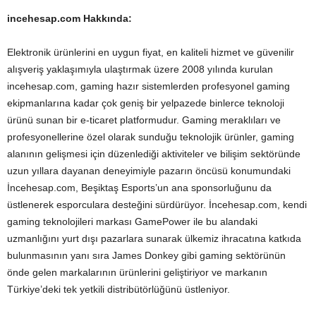
incehesap.com Hakkında:
Elektronik ürünlerini en uygun fiyat, en kaliteli hizmet ve güvenilir
alışveriş yaklaşımıyla ulaştırmak üzere 2008 yılında kurulan
incehesap.com, gaming hazır sistemlerden profesyonel gaming
ekipmanlarına kadar çok geniş bir yelpazede binlerce teknoloji
ürünü sunan bir e-ticaret platformudur. Gaming meraklıları ve
profesyonellerine özel olarak sunduğu teknolojik ürünler, gaming
alanının gelişmesi için düzenlediği aktiviteler ve bilişim sektöründe
uzun yıllara dayanan deneyimiyle pazarın öncüsü konumundaki
İncehesap.com, Beşiktaş Esports’un ana sponsorluğunu da
üstlenerek esporculara desteğini sürdürüyor. İncehesap.com, kendi
gaming teknolojileri markası GamePower ile bu alandaki
uzmanlığını yurt dışı pazarlara sunarak ülkemiz ihracatına katkıda
bulunmasının yanı sıra James Donkey gibi gaming sektörünün
önde gelen markalarının ürünlerini geliştiriyor ve markanın
Türkiye’deki tek yetkili distribütörlüğünü üstleniyor.