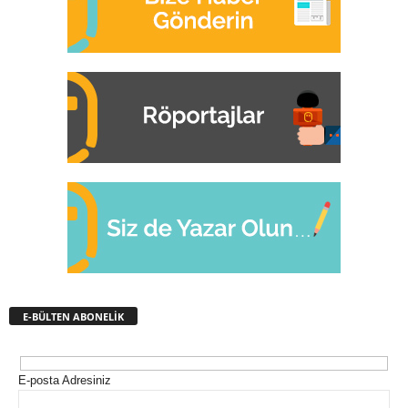
E-BÜLTEN ABONELİK
E-posta Adresiniz