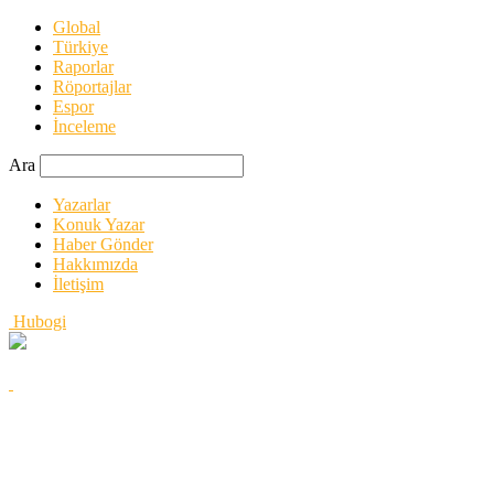
Global
Türkiye
Raporlar
Röportajlar
Espor
İnceleme
Ara
Yazarlar
Konuk Yazar
Haber Gönder
Hakkımızda
İletişim
Hubogi