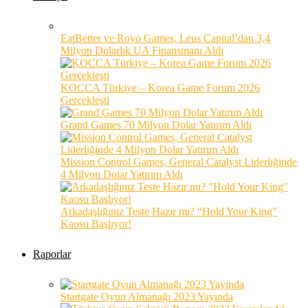
EatBetter ve Royo Games, Leus Capital’dan 3,4
Milyon Dolarlık UA Finansmanı Aldı
KOCCA Türkiye – Korea Game Forum 2026
Gerçekleşti
Grand Games 70 Milyon Dolar Yatırım Aldı
Mission Control Games, General Catalyst Liderliğinde
4 Milyon Dolar Yatırım Aldı
Arkadaşlığınız Teste Hazır mı? “Hold Your King”
Kaosu Başlıyor!
Raporlar
Startgate Oyun Almanağı 2023 Yayında