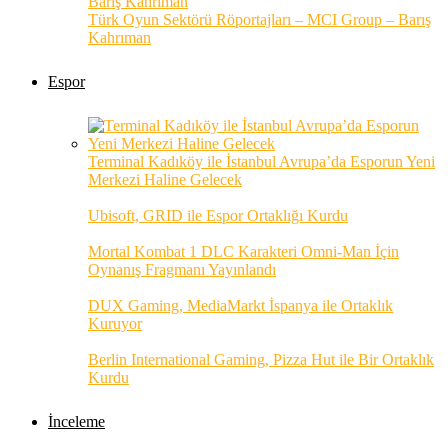
Türk Oyun Sektörü Röportajları – MCI Group – Barış
Kahrıman
Espor
Terminal Kadıköy ile İstanbul Avrupa’da Esporun Yeni
Merkezi Haline Gelecek
Ubisoft, GRID ile Espor Ortaklığı Kurdu
Mortal Kombat 1 DLC Karakteri Omni-Man İçin
Oynanış Fragmanı Yayınlandı
DUX Gaming, MediaMarkt İspanya ile Ortaklık
Kuruyor
Berlin International Gaming, Pizza Hut ile Bir Ortaklık
Kurdu
İnceleme