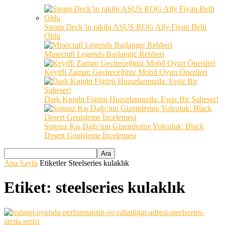
Steam Deck’in rakibi ASUS ROG Ally Fiyatı Belli
Oldu
Minecraft Legends Başlangıç Rehberi
Keyifli Zaman Geçireceğiniz Mobil Oyun Önerileri
Dark Knight Figürü Huzurlarınızda: Eşsiz Bir Şaheser!
Sonsuz Kış Dağı’nın Gizemlerine Yolculuk: Black
Desert Genişleme İncelemesi
Ana Sayfa
Etiketler
Steelseries kulaklık
Etiket: steelseries kulaklık