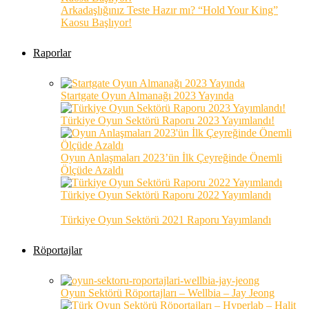
Arkadaşlığınız Teste Hazır mı? “Hold Your King”
Kaosu Başlıyor!
Raporlar
Startgate Oyun Almanağı 2023 Yayında
Türkiye Oyun Sektörü Raporu 2023 Yayımlandı!
Oyun Anlaşmaları 2023’ün İlk Çeyreğinde Önemli
Ölçüde Azaldı
Türkiye Oyun Sektörü Raporu 2022 Yayımlandı
Türkiye Oyun Sektörü 2021 Raporu Yayımlandı
Röportajlar
Oyun Sektörü Röportajları – Wellbia – Jay Jeong