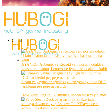
Global
AYANEO, Anbernic ve Retroid yeni nostalji odaklı el
konsollarını tanıttı, Lenovo ise fiyat baskısı altında kaldı
Steam ve yayıncılar ağustos ayı için yeni oyun ve DLC
tarihlerini peş peşe netleştirdi
Hold Your King’in İlk Büyük Güncellemesi Yayınlandı