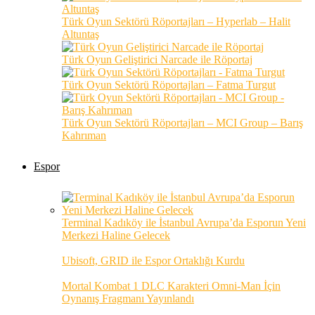
Türk Oyun Sektörü Röportajları – Hyperlab – Halit
Altuntaş
Türk Oyun Geliştirici Narcade ile Röportaj
Türk Oyun Sektörü Röportajları – Fatma Turgut
Türk Oyun Sektörü Röportajları – MCI Group – Barış
Kahrıman
Espor
Terminal Kadıköy ile İstanbul Avrupa’da Esporun Yeni
Merkezi Haline Gelecek
Ubisoft, GRID ile Espor Ortaklığı Kurdu
Mortal Kombat 1 DLC Karakteri Omni-Man İçin
Oynanış Fragmanı Yayınlandı