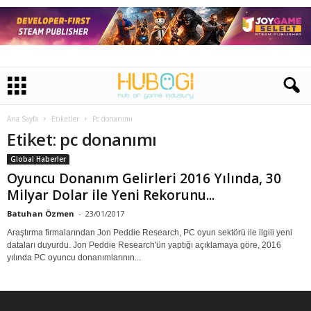
Ana Sayfa
Etiketler
Pc donanımı
Etiket: pc donanımı
Global Haberler
Oyuncu Donanım Gelirleri 2016 Yılında, 30
Milyar Dolar ile Yeni Rekorunu...
Batuhan Özmen
-
23/01/2017
Araştırma firmalarından Jon Peddie Research, PC oyun sektörü ile ilgili yeni
dataları duyurdu. Jon Peddie Research'ün yaptığı açıklamaya göre, 2016
yılında PC oyuncu donanımlarının...