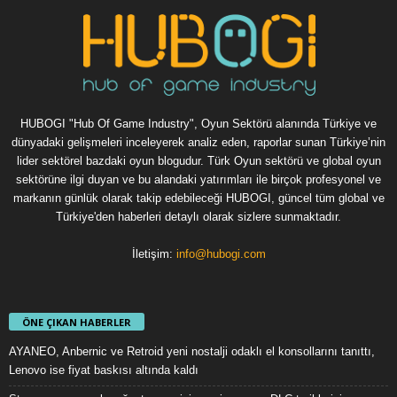
HUBOGI "Hub Of Game Industry", Oyun Sektörü alanında Türkiye ve
dünyadaki gelişmeleri inceleyerek analiz eden, raporlar sunan Türkiye’nin
lider sektörel bazdaki oyun blogudur. Türk Oyun sektörü ve global oyun
sektörüne ilgi duyan ve bu alandaki yatırımları ile birçok profesyonel ve
markanın günlük olarak takip edebileceği HUBOGI, güncel tüm global ve
Türkiye'den haberleri detaylı olarak sizlere sunmaktadır.
İletişim:
info@hubogi.com
ÖNE ÇIKAN HABERLER
AYANEO, Anbernic ve Retroid yeni nostalji odaklı el konsollarını tanıttı,
Lenovo ise fiyat baskısı altında kaldı