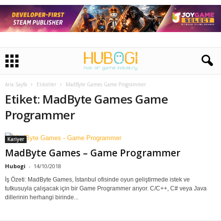
Ana Sayfa
Etiketler
MadByte Games Game Programmer
Etiket: MadByte Games Game
Programmer
Kariyer
MadByte Games – Game Programmer
Hubogi
-
14/10/2018
İş Özeti: MadByte Games, İstanbul ofisinde oyun geliştirmede istek ve
tutkusuyla çalışacak için bir Game Programmer arıyor. C/C++, C# veya Java
dillerinin herhangi birinde...