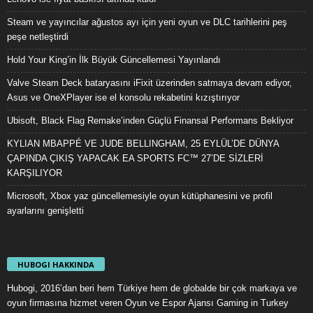
Steam ve yayıncılar ağustos ayı için yeni oyun ve DLC tarihlerini peş
peşe netleştirdi
Hold Your King’in İlk Büyük Güncellemesi Yayınlandı
Valve Steam Deck bataryasını iFixit üzerinden satmaya devam ediyor,
Asus ve OneXPlayer ise el konsolu rekabetini kızıştırıyor
Ubisoft, Black Flag Remake’inden Güçlü Finansal Performans Bekliyor
KYLIAN MBAPPÉ VE JUDE BELLINGHAM, 25 EYLÜL’DE DÜNYA
ÇAPINDA ÇIKIŞ YAPACAK EA SPORTS FC™ 27’DE SİZLERİ
KARŞILIYOR
Microsoft, Xbox yaz güncellemesiyle oyun kütüphanesini ve profil
ayarlarını genişletti
HUBOGI HAKKINDA
Hubogi, 2016’dan beri hem Türkiye hem de globalde bir çok markaya ve
oyun firmasına hizmet veren Oyun ve Espor Ajansı Gaming in Turkey