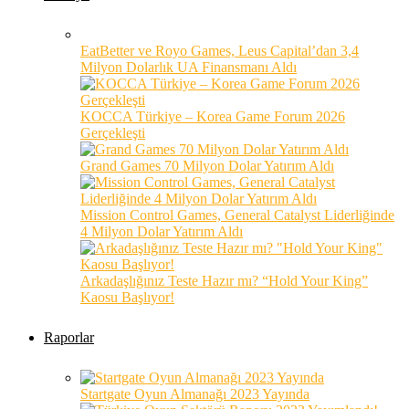
EatBetter ve Royo Games, Leus Capital’dan 3,4
Milyon Dolarlık UA Finansmanı Aldı
KOCCA Türkiye – Korea Game Forum 2026
Gerçekleşti
Grand Games 70 Milyon Dolar Yatırım Aldı
Mission Control Games, General Catalyst Liderliğinde
4 Milyon Dolar Yatırım Aldı
Arkadaşlığınız Teste Hazır mı? “Hold Your King”
Kaosu Başlıyor!
Raporlar
Startgate Oyun Almanağı 2023 Yayında