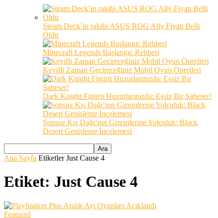
Steam Deck’in rakibi ASUS ROG Ally Fiyatı Belli
Oldu
Minecraft Legends Başlangıç Rehberi
Keyifli Zaman Geçireceğiniz Mobil Oyun Önerileri
Dark Knight Figürü Huzurlarınızda: Eşsiz Bir Şaheser!
Sonsuz Kış Dağı’nın Gizemlerine Yolculuk: Black
Desert Genişleme İncelemesi
Ana Sayfa
Etiketler
Just Cause 4
Etiket: Just Cause 4
Featured