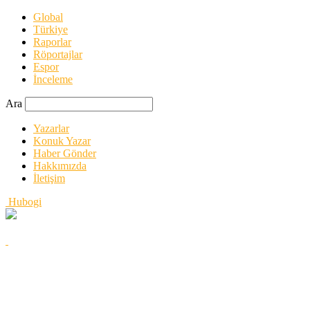
Global
Türkiye
Raporlar
Röportajlar
Espor
İnceleme
Ara
Yazarlar
Konuk Yazar
Haber Gönder
Hakkımızda
İletişim
Hubogi