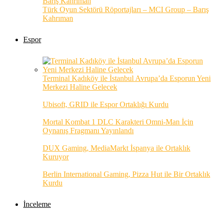
Türk Oyun Sektörü Röportajları – MCI Group – Barış
Kahrıman
Espor
Terminal Kadıköy ile İstanbul Avrupa’da Esporun Yeni
Merkezi Haline Gelecek
Ubisoft, GRID ile Espor Ortaklığı Kurdu
Mortal Kombat 1 DLC Karakteri Omni-Man İçin
Oynanış Fragmanı Yayınlandı
DUX Gaming, MediaMarkt İspanya ile Ortaklık
Kuruyor
Berlin International Gaming, Pizza Hut ile Bir Ortaklık
Kurdu
İnceleme