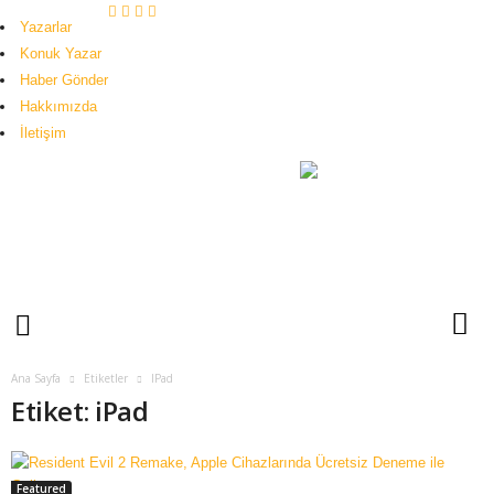
Yazarlar
Konuk Yazar
Haber Gönder
Hakkımızda
İletişim
H
u
b
o
g
i
Ana Sayfa
Etiketler
IPad
Etiket: iPad
Featured