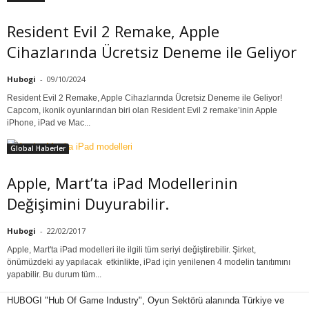
Resident Evil 2 Remake, Apple
Cihazlarında Ücretsiz Deneme ile Geliyor
Hubogi
-
09/10/2024
Resident Evil 2 Remake, Apple Cihazlarında Ücretsiz Deneme ile Geliyor!
Capcom, ikonik oyunlarından biri olan Resident Evil 2 remake’inin Apple
iPhone, iPad ve Mac...
Global Haberler
Apple, Mart’ta iPad Modellerinin
Değişimini Duyurabilir.
Hubogi
-
22/02/2017
Apple, Mart'ta iPad modelleri ile ilgili tüm seriyi değiştirebilir. Şirket,
önümüzdeki ay yapılacak etkinlikte, iPad için yenilenen 4 modelin tanıtımını
yapabilir. Bu durum tüm...
HUBOGI "Hub Of Game Industry", Oyun Sektörü alanında Türkiye ve