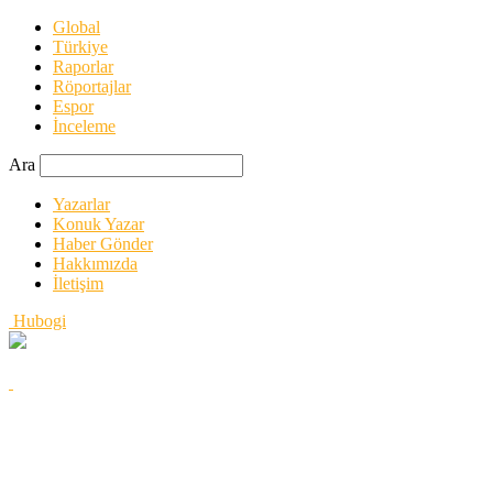
Global
Türkiye
Raporlar
Röportajlar
Espor
İnceleme
Ara
Yazarlar
Konuk Yazar
Haber Gönder
Hakkımızda
İletişim
Hubogi