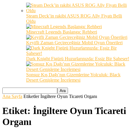
Steam Deck’in rakibi ASUS ROG Ally Fiyatı Belli
Oldu
Minecraft Legends Başlangıç Rehberi
Keyifli Zaman Geçireceğiniz Mobil Oyun Önerileri
Dark Knight Figürü Huzurlarınızda: Eşsiz Bir Şaheser!
Sonsuz Kış Dağı’nın Gizemlerine Yolculuk: Black
Desert Genişleme İncelemesi
Ana Sayfa
Etiketler
İngiltere Oyun Ticareti Organı
Etiket: İngiltere Oyun Ticareti
Organı