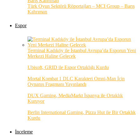
Türk Oyun Sektörü Röportajları – MCI Group – Barış
Kahrıman
Espor
Terminal Kadıköy ile İstanbul Avrupa’da Esporun Yeni
Merkezi Haline Gelecek
Ubisoft, GRID ile Espor Ortaklığı Kurdu
Mortal Kombat 1 DLC Karakteri Omni-Man İçin
Oynanış Fragmanı Yayınlandı
DUX Gaming, MediaMarkt İspanya ile Ortaklık
Kuruyor
Berlin International Gaming, Pizza Hut ile Bir Ortaklık
Kurdu
İnceleme