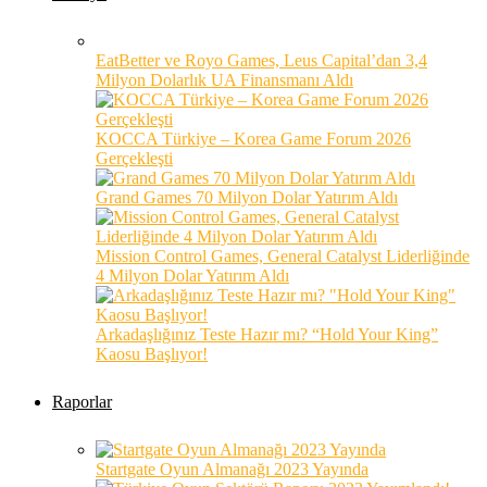
EatBetter ve Royo Games, Leus Capital’dan 3,4
Milyon Dolarlık UA Finansmanı Aldı
KOCCA Türkiye – Korea Game Forum 2026
Gerçekleşti
Grand Games 70 Milyon Dolar Yatırım Aldı
Mission Control Games, General Catalyst Liderliğinde
4 Milyon Dolar Yatırım Aldı
Arkadaşlığınız Teste Hazır mı? “Hold Your King”
Kaosu Başlıyor!
Raporlar
Startgate Oyun Almanağı 2023 Yayında