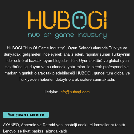
HUBOGI "Hub Of Game Industry", Oyun Sektörü alanında Türkiye ve
dünyadaki gelişmeleri inceleyerek analiz eden, raporlar sunan Türkiye’nin
lider sektörel bazdaki oyun blogudur. Türk Oyun sektörü ve global oyun
sektörüne ilgi duyan ve bu alandaki yatırımları ile birçok profesyonel ve
markanın günlük olarak takip edebileceği HUBOGI, güncel tüm global ve
Türkiye'den haberleri detaylı olarak sizlere sunmaktadır.
İletişim:
info@hubogi.com
ÖNE ÇIKAN HABERLER
AYANEO, Anbernic ve Retroid yeni nostalji odaklı el konsollarını tanıttı,
Lenovo ise fiyat baskısı altında kaldı