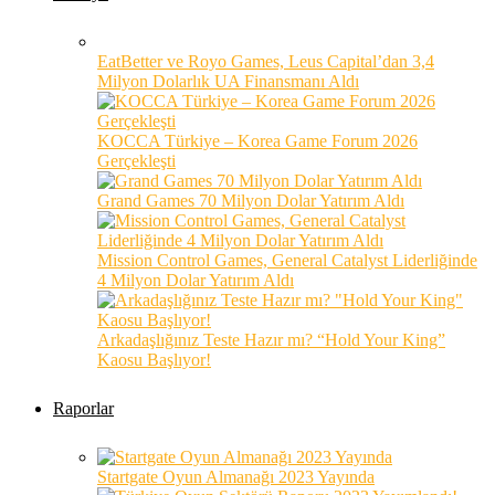
EatBetter ve Royo Games, Leus Capital’dan 3,4
Milyon Dolarlık UA Finansmanı Aldı
KOCCA Türkiye – Korea Game Forum 2026
Gerçekleşti
Grand Games 70 Milyon Dolar Yatırım Aldı
Mission Control Games, General Catalyst Liderliğinde
4 Milyon Dolar Yatırım Aldı
Arkadaşlığınız Teste Hazır mı? “Hold Your King”
Kaosu Başlıyor!
Raporlar
Startgate Oyun Almanağı 2023 Yayında