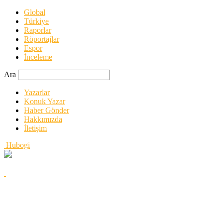
Global
Türkiye
Raporlar
Röportajlar
Espor
İnceleme
Ara
Yazarlar
Konuk Yazar
Haber Gönder
Hakkımızda
İletişim
Hubogi