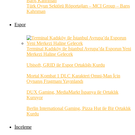
Türk Oyun Sektörü Röportajları – MCI Group – Barış
Kahrıman
Espor
Terminal Kadıköy ile İstanbul Avrupa’da Esporun Yeni
Merkezi Haline Gelecek
Ubisoft, GRID ile Espor Ortaklığı Kurdu
Mortal Kombat 1 DLC Karakteri Omni-Man İçin
Oynanış Fragmanı Yayınlandı
DUX Gaming, MediaMarkt İspanya ile Ortaklık
Kuruyor
Berlin International Gaming, Pizza Hut ile Bir Ortaklık
Kurdu
İnceleme