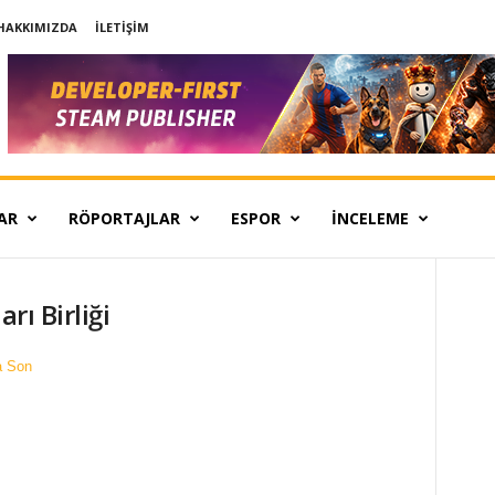
HAKKIMIZDA
İLETIŞIM
AR
RÖPORTAJLAR
ESPOR
İNCELEME
rı Birliği