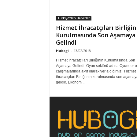
Türkiye'den Haberler
Hizmet İhracatçıları Birliğin
Kurulmasında Son Aşamaya
Gelindi
Hubogi
-
13/02/2018
Hizmet İhracatçıları Birliğinin Kurulmasında Son
Aşamaya Gelindi! Oyun sektörü adına Oyunder o
çalışmalarında aktif olarak yer aldığımız, Hizmet
ihracatçıları Birliği’nin kurulmasında son aşamay
geldik. Ekonomi...