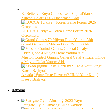
EatBetter ve Royo Games, Leus Capital’dan 3,4
Milyon Dolarlık UA Finansmanı Aldı
KOCCA Türkiye – Korea Game Forum 2026
Gerçekleşti
Grand Games 70 Milyon Dolar Yatırım Aldı
Mission Control Games, General Catalyst Liderliğinde
4 Milyon Dolar Yatırım Aldı
Arkadaşlığınız Teste Hazır mı? “Hold Your King”
Kaosu Başlıyor!
Raporlar
Startgate Oyun Almanağı 2023 Yayında