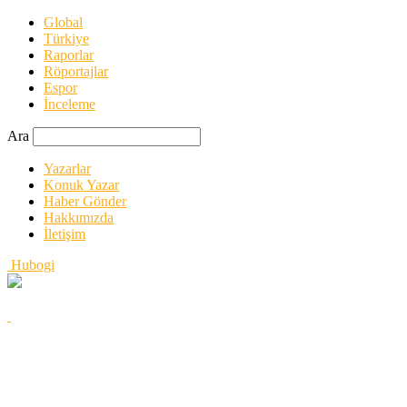
Global
Türkiye
Raporlar
Röportajlar
Espor
İnceleme
Ara
Yazarlar
Konuk Yazar
Haber Gönder
Hakkımızda
İletişim
Hubogi