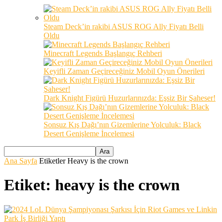
Steam Deck’in rakibi ASUS ROG Ally Fiyatı Belli
Oldu
Minecraft Legends Başlangıç Rehberi
Keyifli Zaman Geçireceğiniz Mobil Oyun Önerileri
Dark Knight Figürü Huzurlarınızda: Eşsiz Bir Şaheser!
Sonsuz Kış Dağı’nın Gizemlerine Yolculuk: Black
Desert Genişleme İncelemesi
Ana Sayfa
Etiketler
Heavy is the crown
Etiket: heavy is the crown