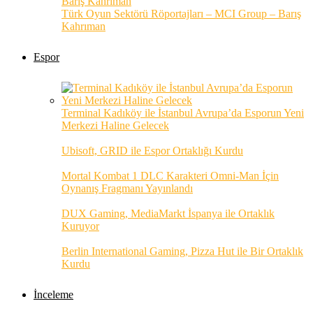
Türk Oyun Sektörü Röportajları – MCI Group – Barış
Kahrıman
Espor
Terminal Kadıköy ile İstanbul Avrupa’da Esporun Yeni
Merkezi Haline Gelecek
Ubisoft, GRID ile Espor Ortaklığı Kurdu
Mortal Kombat 1 DLC Karakteri Omni-Man İçin
Oynanış Fragmanı Yayınlandı
DUX Gaming, MediaMarkt İspanya ile Ortaklık
Kuruyor
Berlin International Gaming, Pizza Hut ile Bir Ortaklık
Kurdu
İnceleme