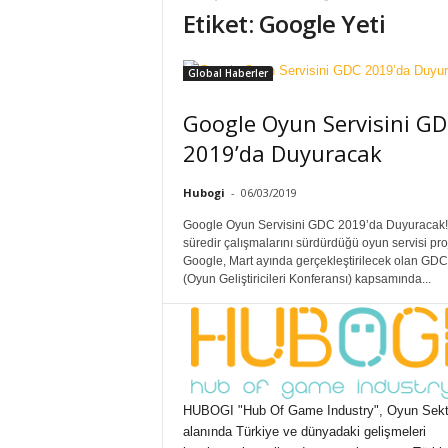
Etiket: Google Yeti
Global Haberler
Google Oyun Servisini G
2019’da Duyuracak
Hubogi
-
06/03/2019
Google Oyun Servisini GDC 2019’da Duyuracak
süredir çalışmalarını sürdürdüğü oyun servisi pro
Google, Mart ayında gerçekleştirilecek olan GD
(Oyun Geliştiricileri Konferansı) kapsamında...
HUBOGI "Hub Of Game Industry", Oyun Sekt
alanında Türkiye ve dünyadaki gelişmeleri