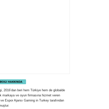
BOGI HAKKINDA
i, 2016’dan beri hem Türkiye hem de globalde
ok markaya ve oyun firmasına hizmet veren
ve Espor Ajansı Gaming in Turkey tarafından
muştur.