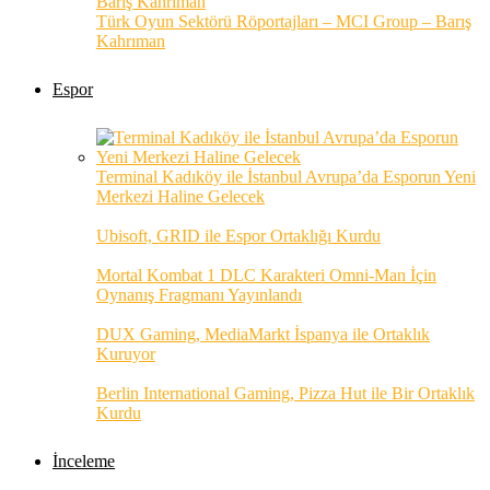
Türk Oyun Sektörü Röportajları – MCI Group – Barış
Kahrıman
Espor
Terminal Kadıköy ile İstanbul Avrupa’da Esporun Yeni
Merkezi Haline Gelecek
Ubisoft, GRID ile Espor Ortaklığı Kurdu
Mortal Kombat 1 DLC Karakteri Omni-Man İçin
Oynanış Fragmanı Yayınlandı
DUX Gaming, MediaMarkt İspanya ile Ortaklık
Kuruyor
Berlin International Gaming, Pizza Hut ile Bir Ortaklık
Kurdu
İnceleme