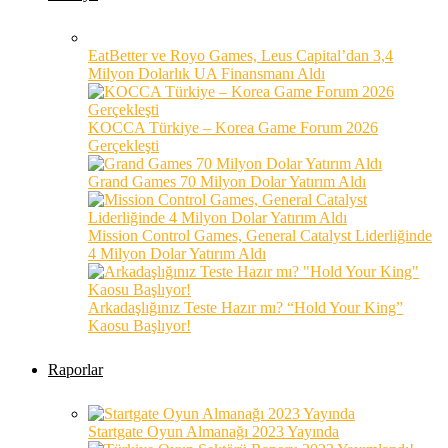
EatBetter ve Royo Games, Leus Capital’dan 3,4
Milyon Dolarlık UA Finansmanı Aldı
KOCCA Türkiye – Korea Game Forum 2026
Gerçekleşti
Grand Games 70 Milyon Dolar Yatırım Aldı
Mission Control Games, General Catalyst Liderliğinde
4 Milyon Dolar Yatırım Aldı
Arkadaşlığınız Teste Hazır mı? “Hold Your King”
Kaosu Başlıyor!
Raporlar
Startgate Oyun Almanağı 2023 Yayında