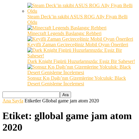
Steam Deck’in rakibi ASUS ROG Ally Fiyatı Belli
Oldu
Minecraft Legends Başlangıç Rehberi
Keyifli Zaman Geçireceğiniz Mobil Oyun Önerileri
Dark Knight Figürü Huzurlarınızda: Eşsiz Bir Şaheser!
Sonsuz Kış Dağı’nın Gizemlerine Yolculuk: Black
Desert Genişleme İncelemesi
Ana Sayfa
Etiketler
Gllobal game jam atom 2020
Etiket: gllobal game jam atom
2020