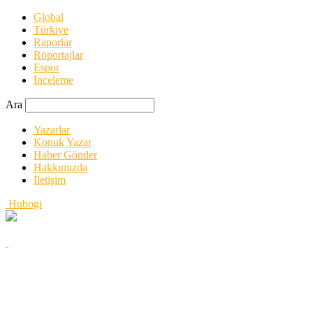
Global
Türkiye
Raporlar
Röportajlar
Espor
İnceleme
Ara
Yazarlar
Konuk Yazar
Haber Gönder
Hakkımızda
İletişim
Hubogi