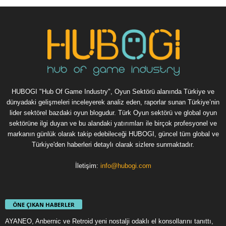
HUBOGI "Hub Of Game Industry", Oyun Sektörü alanında Türkiye ve
dünyadaki gelişmeleri inceleyerek analiz eden, raporlar sunan Türkiye’nin
lider sektörel bazdaki oyun blogudur. Türk Oyun sektörü ve global oyun
sektörüne ilgi duyan ve bu alandaki yatırımları ile birçok profesyonel ve
markanın günlük olarak takip edebileceği HUBOGI, güncel tüm global ve
Türkiye'den haberleri detaylı olarak sizlere sunmaktadır.
İletişim:
info@hubogi.com
ÖNE ÇIKAN HABERLER
AYANEO, Anbernic ve Retroid yeni nostalji odaklı el konsollarını tanıttı,