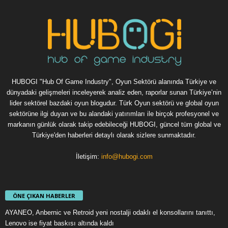
HUBOGI "Hub Of Game Industry", Oyun Sektörü alanında Türkiye ve
dünyadaki gelişmeleri inceleyerek analiz eden, raporlar sunan Türkiye’nin
lider sektörel bazdaki oyun blogudur. Türk Oyun sektörü ve global oyun
sektörüne ilgi duyan ve bu alandaki yatırımları ile birçok profesyonel ve
markanın günlük olarak takip edebileceği HUBOGI, güncel tüm global ve
Türkiye'den haberleri detaylı olarak sizlere sunmaktadır.
İletişim:
info@hubogi.com
ÖNE ÇIKAN HABERLER
AYANEO, Anbernic ve Retroid yeni nostalji odaklı el konsollarını tanıttı,
Lenovo ise fiyat baskısı altında kaldı