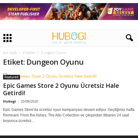
Ana Sayfa
Etiketler
Dungeon Oyunu
Etiket: Dungeon Oyunu
Featured
Epic Games Store 2 Oyunu Ücretsiz Hale
Getirdi!
Hubogi
-
20/08/2020
Epic Games Store'da ücretsiz oyun kampanyası devam ediyor. Geçtiğimiz hafta
Remnant: From the Ashes, The Alto Collection ve çıkışından itibaren 24 saat
boyunca ücretsiz...