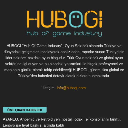
HUBOGI "Hub Of Game Industry", Oyun Sektörü alanında Türkiye ve
dünyadaki gelişmeleri inceleyerek analiz eden, raporlar sunan Türkiye’nin
lider sektörel bazdaki oyun blogudur. Türk Oyun sektörü ve global oyun
sektörüne ilgi duyan ve bu alandaki yatırımları ile birçok profesyonel ve
markanın günlük olarak takip edebileceği HUBOGI, güncel tüm global ve
Türkiye'den haberleri detaylı olarak sizlere sunmaktadır.
İletişim:
info@hubogi.com
ÖNE ÇIKAN HABERLER
AYANEO, Anbernic ve Retroid yeni nostalji odaklı el konsollarını tanıttı,
Lenovo ise fiyat baskısı altında kaldı