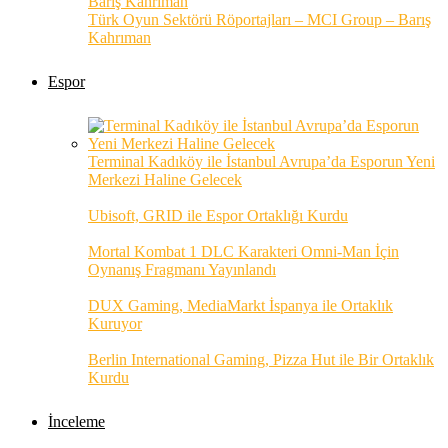
Türk Oyun Sektörü Röportajları – MCI Group – Barış
Kahrıman
Espor
Terminal Kadıköy ile İstanbul Avrupa’da Esporun Yeni
Merkezi Haline Gelecek
Ubisoft, GRID ile Espor Ortaklığı Kurdu
Mortal Kombat 1 DLC Karakteri Omni-Man İçin
Oynanış Fragmanı Yayınlandı
DUX Gaming, MediaMarkt İspanya ile Ortaklık
Kuruyor
Berlin International Gaming, Pizza Hut ile Bir Ortaklık
Kurdu
İnceleme