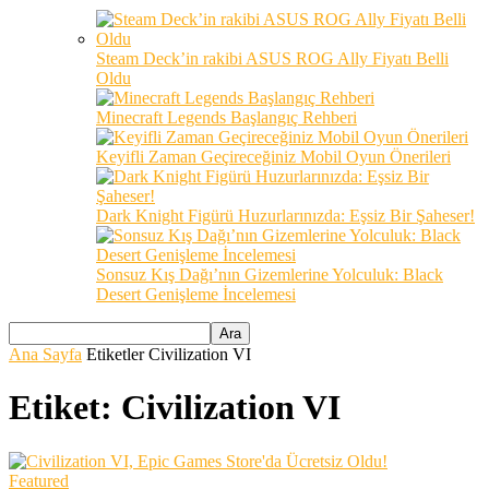
Steam Deck’in rakibi ASUS ROG Ally Fiyatı Belli
Oldu
Minecraft Legends Başlangıç Rehberi
Keyifli Zaman Geçireceğiniz Mobil Oyun Önerileri
Dark Knight Figürü Huzurlarınızda: Eşsiz Bir Şaheser!
Sonsuz Kış Dağı’nın Gizemlerine Yolculuk: Black
Desert Genişleme İncelemesi
Ana Sayfa
Etiketler
Civilization VI
Etiket: Civilization VI
Featured