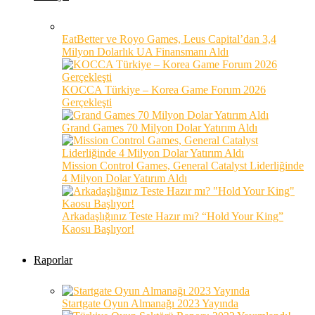
EatBetter ve Royo Games, Leus Capital’dan 3,4
Milyon Dolarlık UA Finansmanı Aldı
KOCCA Türkiye – Korea Game Forum 2026
Gerçekleşti
Grand Games 70 Milyon Dolar Yatırım Aldı
Mission Control Games, General Catalyst Liderliğinde
4 Milyon Dolar Yatırım Aldı
Arkadaşlığınız Teste Hazır mı? “Hold Your King”
Kaosu Başlıyor!
Raporlar
Startgate Oyun Almanağı 2023 Yayında