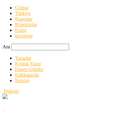
Global
Türkiye
Raporlar
Röportajlar
Espor
İnceleme
Ara
Yazarlar
Konuk Yazar
Haber Gönder
Hakkımızda
İletişim
Hubogi