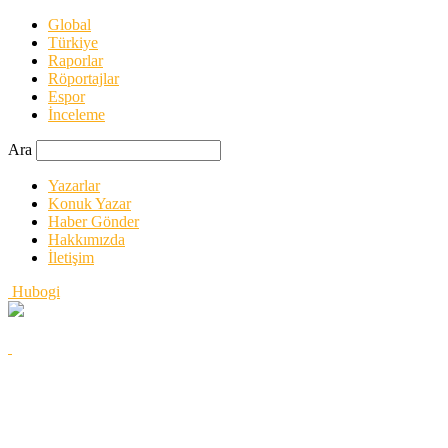
Global
Türkiye
Raporlar
Röportajlar
Espor
İnceleme
Ara
Yazarlar
Konuk Yazar
Haber Gönder
Hakkımızda
İletişim
Hubogi