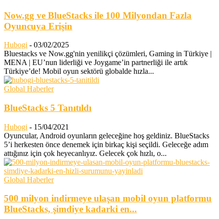
Now.gg ve BlueStacks ile 100 Milyondan Fazla
Oyuncuya Erişin
Hubogi
-
03/02/2025
Bluestacks ve Now.gg'nin yenilikçi çözümleri, Gaming in Türkiye |
MENA | EU’nun liderliği ve Joygame’in partnerliği ile artık
Türkiye’de! Mobil oyun sektörü globalde hızla...
Global Haberler
BlueStacks 5 Tanıtıldı
Hubogi
-
15/04/2021
Oyuncular, Android oyunların geleceğine hoş geldiniz. BlueStacks
5’i herkesten önce denemek için birkaç kişi seçildi. Geleceğe adım
attığınız için çok heyecanlıyız. Gelecek çok hızlı, o...
Global Haberler
500 milyon indirmeye ulaşan mobil oyun platformu
BlueStacks, şimdiye kadarki en...