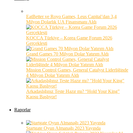
EatBetter ve Royo Games, Leus Capital’dan 3,4
Milyon Dolarlık UA Finansmanı Aldı
KOCCA Türkiye – Korea Game Forum 2026
Gerçekleşti
Grand Games 70 Milyon Dolar Yatırım Aldı
Mission Control Games, General Catalyst Liderliğinde
4 Milyon Dolar Yatırım Aldı
Arkadaşlığınız Teste Hazır mı? “Hold Your King”
Kaosu Başlıyor!
Raporlar
Startgate Oyun Almanağı 2023 Yayında