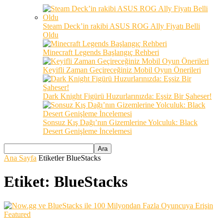
Steam Deck’in rakibi ASUS ROG Ally Fiyatı Belli
Oldu
Minecraft Legends Başlangıç Rehberi
Keyifli Zaman Geçireceğiniz Mobil Oyun Önerileri
Dark Knight Figürü Huzurlarınızda: Eşsiz Bir Şaheser!
Sonsuz Kış Dağı’nın Gizemlerine Yolculuk: Black
Desert Genişleme İncelemesi
Ana Sayfa
Etiketler
BlueStacks
Etiket: BlueStacks
Featured