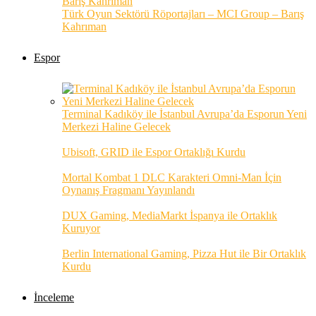
Türk Oyun Sektörü Röportajları – MCI Group – Barış
Kahrıman
Espor
Terminal Kadıköy ile İstanbul Avrupa’da Esporun Yeni
Merkezi Haline Gelecek
Ubisoft, GRID ile Espor Ortaklığı Kurdu
Mortal Kombat 1 DLC Karakteri Omni-Man İçin
Oynanış Fragmanı Yayınlandı
DUX Gaming, MediaMarkt İspanya ile Ortaklık
Kuruyor
Berlin International Gaming, Pizza Hut ile Bir Ortaklık
Kurdu
İnceleme