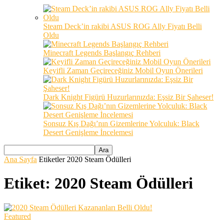
Steam Deck’in rakibi ASUS ROG Ally Fiyatı Belli
Oldu
Minecraft Legends Başlangıç Rehberi
Keyifli Zaman Geçireceğiniz Mobil Oyun Önerileri
Dark Knight Figürü Huzurlarınızda: Eşsiz Bir Şaheser!
Sonsuz Kış Dağı’nın Gizemlerine Yolculuk: Black
Desert Genişleme İncelemesi
Ana Sayfa
Etiketler
2020 Steam Ödülleri
Etiket: 2020 Steam Ödülleri
Featured