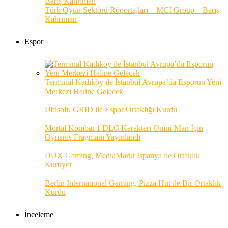
Türk Oyun Sektörü Röportajları – MCI Group – Barış
Kahrıman
Espor
Terminal Kadıköy ile İstanbul Avrupa’da Esporun Yeni
Merkezi Haline Gelecek
Ubisoft, GRID ile Espor Ortaklığı Kurdu
Mortal Kombat 1 DLC Karakteri Omni-Man İçin
Oynanış Fragmanı Yayınlandı
DUX Gaming, MediaMarkt İspanya ile Ortaklık
Kuruyor
Berlin International Gaming, Pizza Hut ile Bir Ortaklık
Kurdu
İnceleme