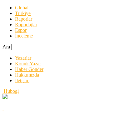
Global
Türkiye
Raporlar
Röportajlar
Espor
İnceleme
Ara
Yazarlar
Konuk Yazar
Haber Gönder
Hakkımızda
İletişim
Hubogi