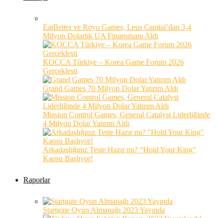
EatBetter ve Royo Games, Leus Capital’dan 3,4
Milyon Dolarlık UA Finansmanı Aldı
KOCCA Türkiye – Korea Game Forum 2026
Gerçekleşti
Grand Games 70 Milyon Dolar Yatırım Aldı
Mission Control Games, General Catalyst Liderliğinde
4 Milyon Dolar Yatırım Aldı
Arkadaşlığınız Teste Hazır mı? “Hold Your King”
Kaosu Başlıyor!
Raporlar
Startgate Oyun Almanağı 2023 Yayında