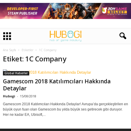
Ana Sayfa
Etiketler
1C Company
Etiket: 1C Company
Global Haberler
Gamescom 2018 Katılımcıları Hakkında
Detaylar
Hubogi
-
15/08/2018
Gamescom 2018 Katılımcıları Hakkında Detaylar! Avrupa’da gerçekleştirilen en
büyük oyun fuarı olan Gamescom bu yılda büyük ses getirecek gibi duruyor.
Her ne kadar EA, Ubisoft,...