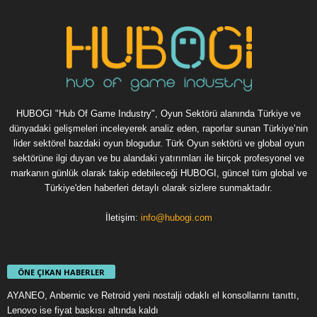
HUBOGI "Hub Of Game Industry", Oyun Sektörü alanında Türkiye ve
dünyadaki gelişmeleri inceleyerek analiz eden, raporlar sunan Türkiye’nin
lider sektörel bazdaki oyun blogudur. Türk Oyun sektörü ve global oyun
sektörüne ilgi duyan ve bu alandaki yatırımları ile birçok profesyonel ve
markanın günlük olarak takip edebileceği HUBOGI, güncel tüm global ve
Türkiye'den haberleri detaylı olarak sizlere sunmaktadır.
İletişim:
info@hubogi.com
ÖNE ÇIKAN HABERLER
AYANEO, Anbernic ve Retroid yeni nostalji odaklı el konsollarını tanıttı,
Lenovo ise fiyat baskısı altında kaldı